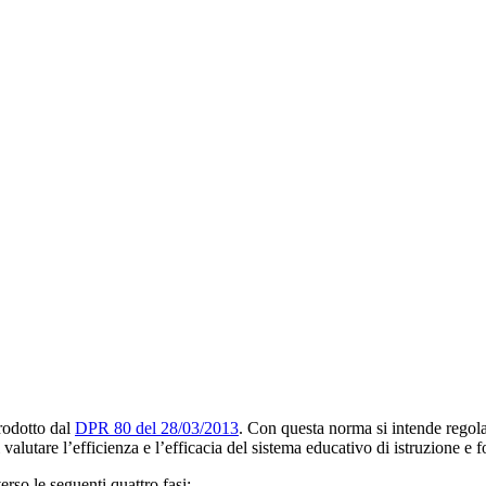
rodotto dal
DPR 80 del 28/03/2013
. Con questa norma si intende regola
 valutare l’efficienza e l’efficacia del sistema educativo di istruzione e 
erso le seguenti quattro fasi: