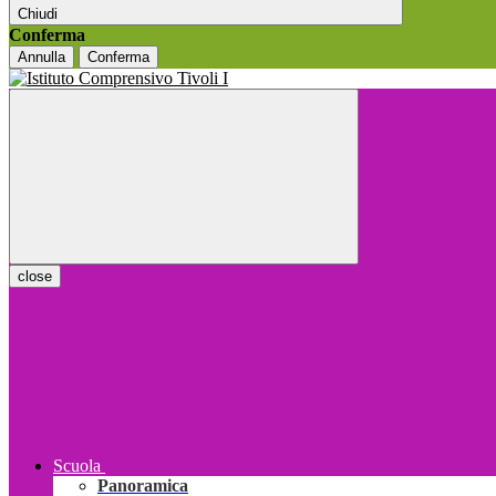
Chiudi
Conferma
Annulla
Conferma
close
Scuola
Panoramica