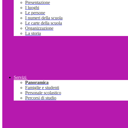
Presentazione
I luoghi
Le persone
I numeri della scuola
Le carte della scuola
Organizzazione
La storia
Servizi
Panoramica
Famiglie e studenti
Personale scolastico
Percorsi di studio