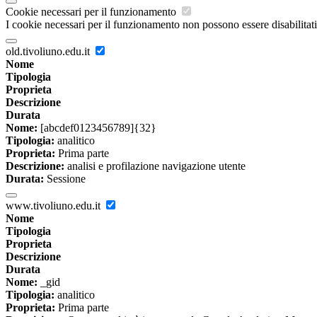
Cookie necessari per il funzionamento
I cookie necessari per il funzionamento non possono essere disabilitati.
old.tivoliuno.edu.it
Nome
Tipologia
Proprieta
Descrizione
Durata
Nome:
[abcdef0123456789]{32}
Tipologia:
analitico
Proprieta:
Prima parte
Descrizione:
analisi e profilazione navigazione utente
Durata:
Sessione
www.tivoliuno.edu.it
Nome
Tipologia
Proprieta
Descrizione
Durata
Nome:
_gid
Tipologia:
analitico
Proprieta:
Prima parte