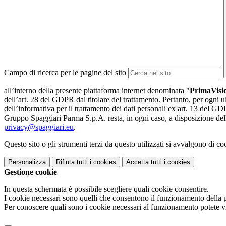
Campo di ricerca per le pagine del sito
all’interno della presente piattaforma internet denominata "
PrimaVis
dell’art. 28 del GDPR dal titolare del trattamento. Pertanto, per ogni ul
dell’informativa per il trattamento dei dati personali ex art. 13 del GDPR
Gruppo Spaggiari Parma S.p.A. resta, in ogni caso, a disposizione dell
privacy@spaggiari.eu
.
Questo sito o gli strumenti terzi da questo utilizzati si avvalgono di coo
Personalizza
Rifiuta tutti
i cookies
Accetta tutti
i cookies
Gestione cookie
In questa schermata è possibile scegliere quali cookie consentire.
I cookie necessari sono quelli che consentono il funzionamento della pi
Per conoscere quali sono i cookie necessari al funzionamento potete v