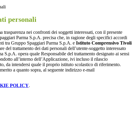
nali
ti personali
a trasparenza nei confronti dei soggetti interessati, con il presente
giari Parma S.p.A. precisa che, in ragione degli specifici accordi
renti tra Gruppo Spaggiari Parma S.p.A. e
Istituto Comprensivo Tivoli
lare del trattamento dei dati personali dell’utente-soggetto interessato
 S.p.A. opera quale Responsabile del trattamento designato ai sensi
dotto all’interno dell’Applicazione, ivi incluso il rilascio
o, da intendersi quale il proprio istituto scolastico di riferimento.
merito a quanto sopra, al seguente indirizzo e-mail
KIE POLICY
.