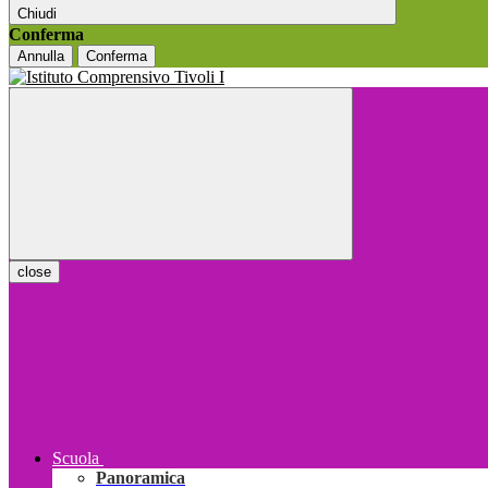
Chiudi
Conferma
Annulla
Conferma
close
Scuola
Panoramica