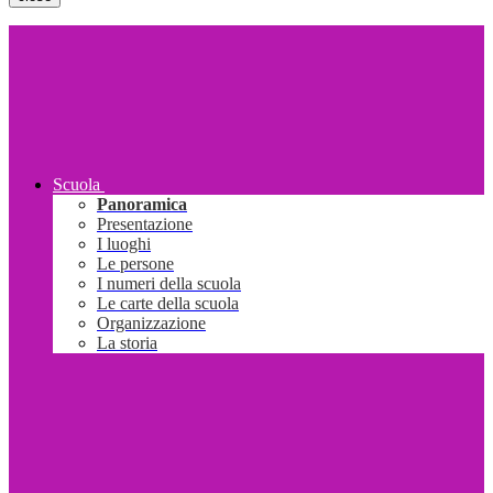
Scuola
Panoramica
Presentazione
I luoghi
Le persone
I numeri della scuola
Le carte della scuola
Organizzazione
La storia