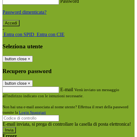
Password
Password dimenticata?
-
Entra con SPID
Entra con CIE
Seleziona utente
button close
×
Recupero password
button close
×
E-mail
Verrà inviato un messaggio
all'indirizzo indicato con le istruzioni necessarie.
Non hai una e-mail associata al nome utente? Effettua il reset della password
tramite la
Login Spaggiari
E-mail inviata, si prega di controllare la casella di posta elettronica!
Errore