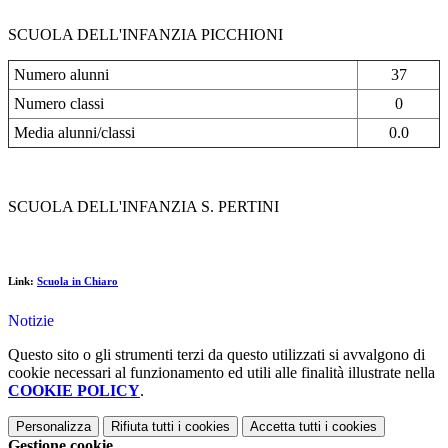
SCUOLA DELL'INFANZIA PICCHIONI
Numero alunni
37
Numero classi
0
Media alunni/classi
0.0
SCUOLA DELL'INFANZIA S. PERTINI
Link:
Scuola in Chiaro
Notizie
Questo sito o gli strumenti terzi da questo utilizzati si avvalgono di
cookie necessari al funzionamento ed utili alle finalità illustrate nella
COOKIE POLICY
.
Personalizza
Rifiuta tutti
i cookies
Accetta tutti
i cookies
Gestione cookie