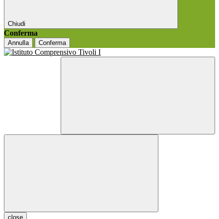
Chiudi
Conferma
Annulla
Conferma
close