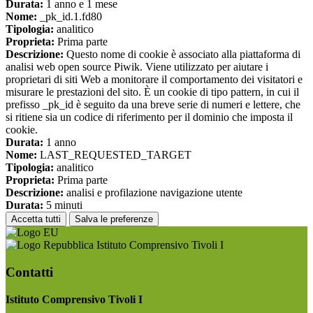
Durata:
1 anno e 1 mese
Nome:
_pk_id.1.fd80
Tipologia:
analitico
Proprieta:
Prima parte
Descrizione:
Questo nome di cookie è associato alla piattaforma di
analisi web open source Piwik. Viene utilizzato per aiutare i
proprietari di siti Web a monitorare il comportamento dei visitatori e
misurare le prestazioni del sito. È un cookie di tipo pattern, in cui il
prefisso _pk_id è seguito da una breve serie di numeri e lettere, che
si ritiene sia un codice di riferimento per il dominio che imposta il
cookie.
Durata:
1 anno
Nome:
LAST_REQUESTED_TARGET
Tipologia:
analitico
Proprieta:
Prima parte
Descrizione:
analisi e profilazione navigazione utente
Durata:
5 minuti
Accetta tutti
Salva le preferenze
Istituto Comprensivo Tivoli I
Contatti
Istituto Comprensivo Tivoli I