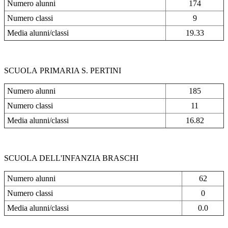
Numero alunni
174
Numero classi
9
Media alunni/classi
19.33
SCUOLA PRIMARIA S. PERTINI
Numero alunni
185
Numero classi
11
Media alunni/classi
16.82
SCUOLA DELL'INFANZIA BRASCHI
Numero alunni
62
Numero classi
0
Media alunni/classi
0.0