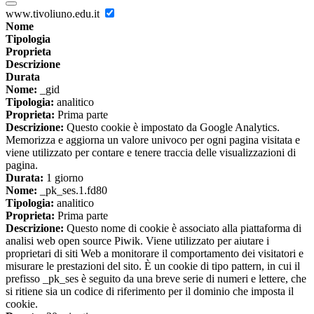
www.tivoliuno.edu.it
Nome
Tipologia
Proprieta
Descrizione
Durata
Nome:
_gid
Tipologia:
analitico
Proprieta:
Prima parte
Descrizione:
Questo cookie è impostato da Google Analytics.
Memorizza e aggiorna un valore univoco per ogni pagina visitata e
viene utilizzato per contare e tenere traccia delle visualizzazioni di
pagina.
Durata:
1 giorno
Nome:
_pk_ses.1.fd80
Tipologia:
analitico
Proprieta:
Prima parte
Descrizione:
Questo nome di cookie è associato alla piattaforma di
analisi web open source Piwik. Viene utilizzato per aiutare i
proprietari di siti Web a monitorare il comportamento dei visitatori e
misurare le prestazioni del sito. È un cookie di tipo pattern, in cui il
prefisso _pk_ses è seguito da una breve serie di numeri e lettere, che
si ritiene sia un codice di riferimento per il dominio che imposta il
cookie.