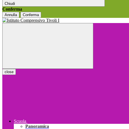
Chiudi
Conferma
Annulla
Conferma
close
Scuola
Panoramica