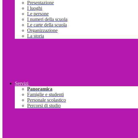
Presentazione
I luoghi
Le persone
I numeri della scuola
Le carte della scuola
Organizzazione
La storia
Servizi
Panoramica
Famiglie e studenti
Personale scolastico
Percorsi di studio