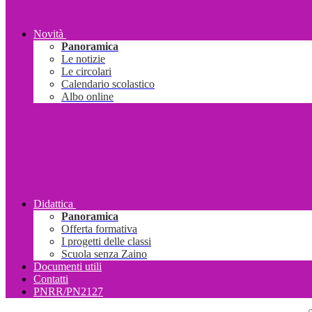
Novità
Panoramica
Le notizie
Le circolari
Calendario scolastico
Albo online
Didattica
Panoramica
Offerta formativa
I progetti delle classi
Scuola senza Zaino
Documenti utili
Contatti
PNRR/PN2127