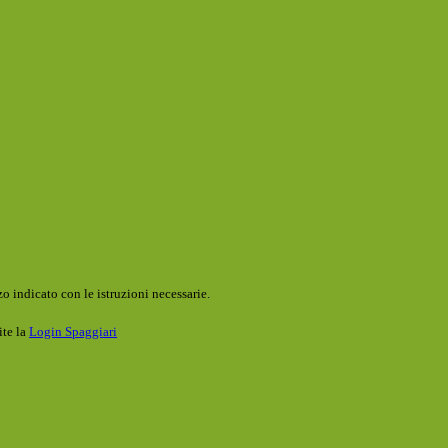
o indicato con le istruzioni necessarie.
ite la
Login Spaggiari