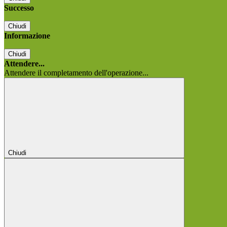
Successo
Chiudi
Informazione
Chiudi
Attendere...
Attendere il completamento dell'operazione...
Chiudi