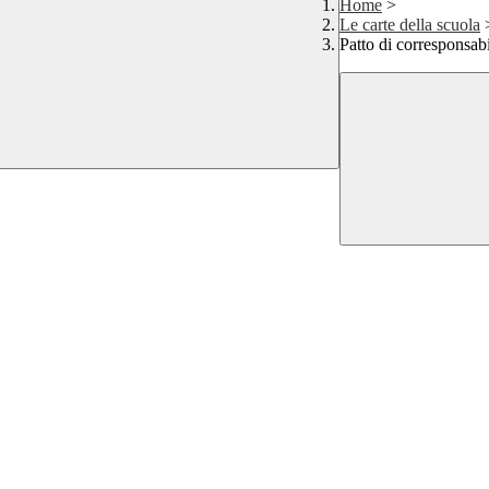
Home
>
Le carte della scuola
Patto di corresponsabi