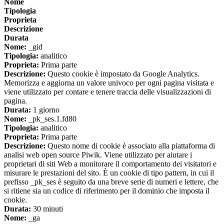
Nome
Tipologia
Proprieta
Descrizione
Durata
Nome:
_gid
Tipologia:
analitico
Proprieta:
Prima parte
Descrizione:
Questo cookie è impostato da Google Analytics.
Memorizza e aggiorna un valore univoco per ogni pagina visitata e
viene utilizzato per contare e tenere traccia delle visualizzazioni di
pagina.
Durata:
1 giorno
Nome:
_pk_ses.1.fd80
Tipologia:
analitico
Proprieta:
Prima parte
Descrizione:
Questo nome di cookie è associato alla piattaforma di
analisi web open source Piwik. Viene utilizzato per aiutare i
proprietari di siti Web a monitorare il comportamento dei visitatori e
misurare le prestazioni del sito. È un cookie di tipo pattern, in cui il
prefisso _pk_ses è seguito da una breve serie di numeri e lettere, che
si ritiene sia un codice di riferimento per il dominio che imposta il
cookie.
Durata:
30 minuti
Nome:
_ga