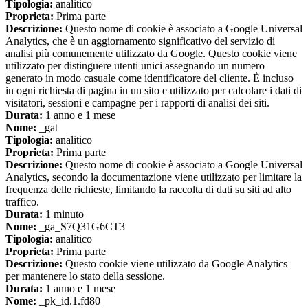
Tipologia:
analitico
Proprieta:
Prima parte
Descrizione:
Questo nome di cookie è associato a Google Universal
Analytics, che è un aggiornamento significativo del servizio di
analisi più comunemente utilizzato da Google. Questo cookie viene
utilizzato per distinguere utenti unici assegnando un numero
generato in modo casuale come identificatore del cliente. È incluso
in ogni richiesta di pagina in un sito e utilizzato per calcolare i dati di
visitatori, sessioni e campagne per i rapporti di analisi dei siti.
Durata:
1 anno e 1 mese
Nome:
_gat
Tipologia:
analitico
Proprieta:
Prima parte
Descrizione:
Questo nome di cookie è associato a Google Universal
Analytics, secondo la documentazione viene utilizzato per limitare la
frequenza delle richieste, limitando la raccolta di dati su siti ad alto
traffico.
Durata:
1 minuto
Nome:
_ga_S7Q31G6CT3
Tipologia:
analitico
Proprieta:
Prima parte
Descrizione:
Questo cookie viene utilizzato da Google Analytics
per mantenere lo stato della sessione.
Durata:
1 anno e 1 mese
Nome:
_pk_id.1.fd80