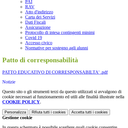
PAI
RAV
Atto d'indirizzo
Carta dei Servizi
Dati Fiscali
Assicurazione
Protocollo di intesa contingenti minimi
Covid 19
Accesso civico
Normative per sostegno agli alunni
Patto di corresponsabilità
PATTO EDUCATIVO DI CORRESPONSABILTA' .pdf
Notizie
Questo sito o gli strumenti terzi da questo utilizzati si avvalgono di
cookie necessari al funzionamento ed utili alle finalità illustrate nella
COOKIE POLICY
.
Personalizza
Rifiuta tutti
i cookies
Accetta tutti
i cookies
Gestione cookie
In questa schermata è possibile scegliere quali cookie consentire.