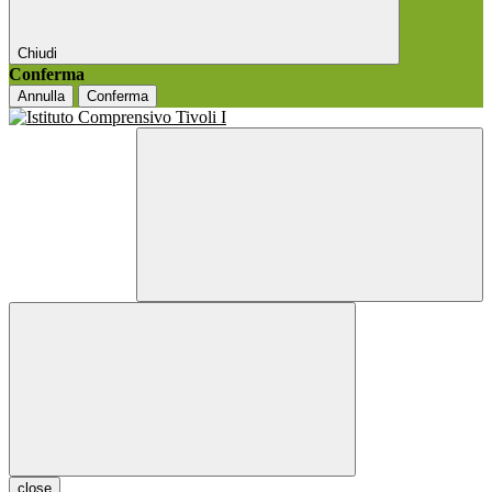
Chiudi
Conferma
Annulla
Conferma
close