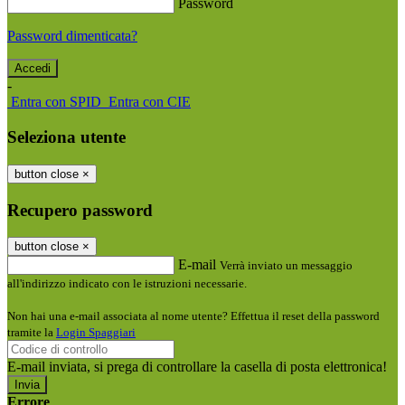
Password
Password dimenticata?
-
Entra con SPID
Entra con CIE
Seleziona utente
button close
×
Recupero password
button close
×
E-mail
Verrà inviato un messaggio
all'indirizzo indicato con le istruzioni necessarie.
Non hai una e-mail associata al nome utente? Effettua il reset della password
tramite la
Login Spaggiari
E-mail inviata, si prega di controllare la casella di posta elettronica!
Errore