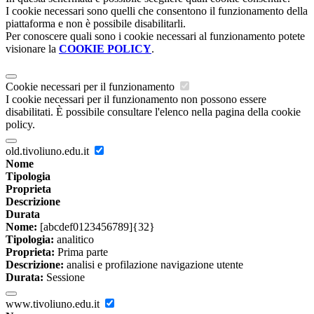
I cookie necessari sono quelli che consentono il funzionamento della
piattaforma e non è possibile disabilitarli.
Per conoscere quali sono i cookie necessari al funzionamento potete
visionare la
COOKIE POLICY
.
Cookie necessari per il funzionamento
I cookie necessari per il funzionamento non possono essere
disabilitati. È possibile consultare l'elenco nella pagina della cookie
policy.
old.tivoliuno.edu.it
Nome
Tipologia
Proprieta
Descrizione
Durata
Nome:
[abcdef0123456789]{32}
Tipologia:
analitico
Proprieta:
Prima parte
Descrizione:
analisi e profilazione navigazione utente
Durata:
Sessione
www.tivoliuno.edu.it