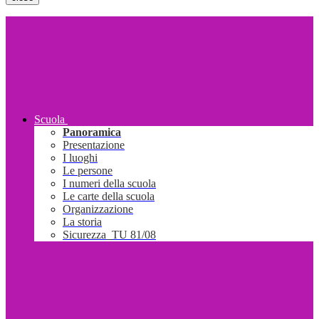
Scuola
Panoramica
Presentazione
I luoghi
Le persone
I numeri della scuola
Le carte della scuola
Organizzazione
La storia
Sicurezza_TU 81/08