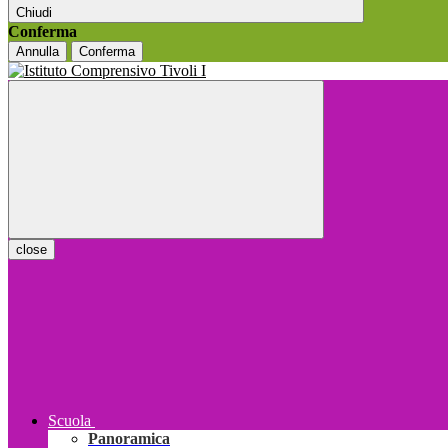
Chiudi
Conferma
Annulla
Conferma
close
Scuola
Panoramica