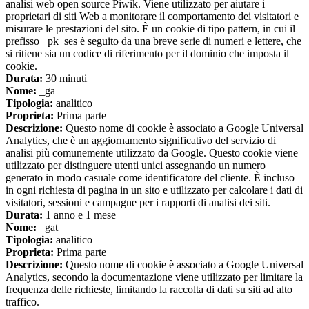
analisi web open source Piwik. Viene utilizzato per aiutare i
proprietari di siti Web a monitorare il comportamento dei visitatori e
misurare le prestazioni del sito. È un cookie di tipo pattern, in cui il
prefisso _pk_ses è seguito da una breve serie di numeri e lettere, che
si ritiene sia un codice di riferimento per il dominio che imposta il
cookie.
Durata:
30 minuti
Nome:
_ga
Tipologia:
analitico
Proprieta:
Prima parte
Descrizione:
Questo nome di cookie è associato a Google Universal
Analytics, che è un aggiornamento significativo del servizio di
analisi più comunemente utilizzato da Google. Questo cookie viene
utilizzato per distinguere utenti unici assegnando un numero
generato in modo casuale come identificatore del cliente. È incluso
in ogni richiesta di pagina in un sito e utilizzato per calcolare i dati di
visitatori, sessioni e campagne per i rapporti di analisi dei siti.
Durata:
1 anno e 1 mese
Nome:
_gat
Tipologia:
analitico
Proprieta:
Prima parte
Descrizione:
Questo nome di cookie è associato a Google Universal
Analytics, secondo la documentazione viene utilizzato per limitare la
frequenza delle richieste, limitando la raccolta di dati su siti ad alto
traffico.