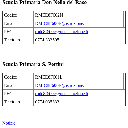
Scuola Primaria Don Nello del Raso
Codice
RMEE8F602N
Email
RMIC8F600E@istruzione.it
PEC
rmic8f600e@pec.istruzione.it
Telefono
0774 332505
Scuola Primaria S. Pertini
Codice
RMEE8F601L
Email
RMIC8F600E@istruzione.it
PEC
rmic8f600e@pec.istruzione.it
Telefono
0774 035333
Notizie