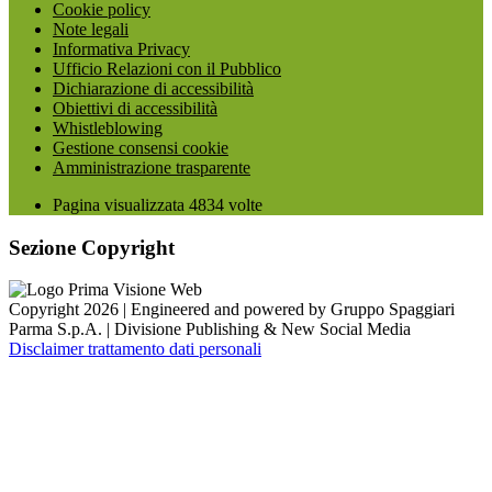
Cookie policy
Note legali
Informativa Privacy
Ufficio Relazioni con il Pubblico
Dichiarazione di accessibilità
Obiettivi di accessibilità
Whistleblowing
Gestione consensi cookie
Amministrazione trasparente
Pagina visualizzata
4834
volte
Sezione Copyright
Copyright 2026 | Engineered and powered by Gruppo Spaggiari
Parma S.p.A. | Divisione Publishing & New Social Media
Disclaimer trattamento dati personali