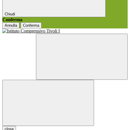
Chiudi
Conferma
Annulla
Conferma
close