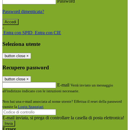
Password
Password dimenticata?
-
Entra con SPID
Entra con CIE
Seleziona utente
button close
×
Recupero password
button close
×
E-mail
Verrà inviato un messaggio
all'indirizzo indicato con le istruzioni necessarie.
Non hai una e-mail associata al nome utente? Effettua il reset della password
tramite la
Login Spaggiari
E-mail inviata, si prega di controllare la casella di posta elettronica!
Errore