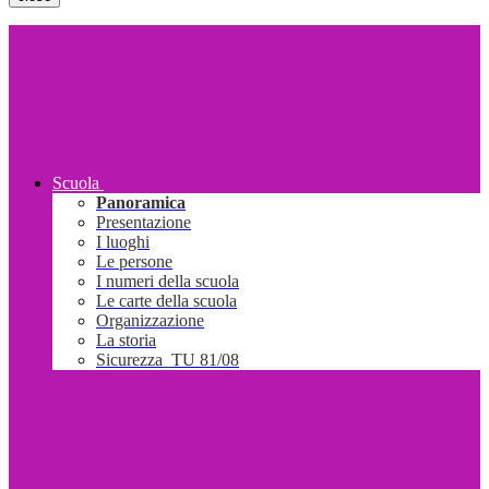
Scuola
Panoramica
Presentazione
I luoghi
Le persone
I numeri della scuola
Le carte della scuola
Organizzazione
La storia
Sicurezza_TU 81/08