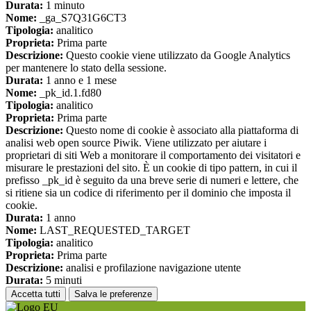
Durata:
1 minuto
Nome:
_ga_S7Q31G6CT3
Tipologia:
analitico
Proprieta:
Prima parte
Descrizione:
Questo cookie viene utilizzato da Google Analytics
per mantenere lo stato della sessione.
Durata:
1 anno e 1 mese
Nome:
_pk_id.1.fd80
Tipologia:
analitico
Proprieta:
Prima parte
Descrizione:
Questo nome di cookie è associato alla piattaforma di
analisi web open source Piwik. Viene utilizzato per aiutare i
proprietari di siti Web a monitorare il comportamento dei visitatori e
misurare le prestazioni del sito. È un cookie di tipo pattern, in cui il
prefisso _pk_id è seguito da una breve serie di numeri e lettere, che
si ritiene sia un codice di riferimento per il dominio che imposta il
cookie.
Durata:
1 anno
Nome:
LAST_REQUESTED_TARGET
Tipologia:
analitico
Proprieta:
Prima parte
Descrizione:
analisi e profilazione navigazione utente
Durata:
5 minuti
Accetta tutti
Salva le preferenze