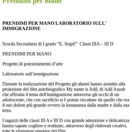
Prendimi per mano
PRENDIMI PER MANO LABORATORIO SULL'
IMMIGRAZIONE
Scuola Secondaria di I grado “E. Segrè” Classi IIIA – III D
PRENDIMI PER MANO
Progetto di potenziamento d’arte
Laboratorio sull’immigrazione
Durante la realizzazione del Progetto gli alunni hanno assistito alla
proiezione del film autobiografico My name is Adil, di Adil Azzab
che affronta il tema dell'immigrazione attraverso gli occhi di un
adolescente, che con sacrificio si è potuto riscattare da quello che era
il suo dolore più grande ovvero la lontananza dalla madre e dalla sua
terra.
I ragazzi delle classi III A e III D con grande attenzione e delicatezza
hanno saputo cogliere e restituire, attraverso degli elaborati creativi,
tutte le sfumature emotive del film.