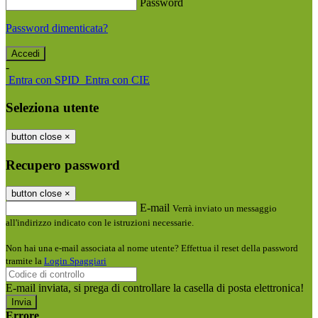
Password
Password dimenticata?
-
Entra con SPID
Entra con CIE
Seleziona utente
button close
×
Recupero password
button close
×
E-mail
Verrà inviato un messaggio
all'indirizzo indicato con le istruzioni necessarie.
Non hai una e-mail associata al nome utente? Effettua il reset della password
tramite la
Login Spaggiari
E-mail inviata, si prega di controllare la casella di posta elettronica!
Errore