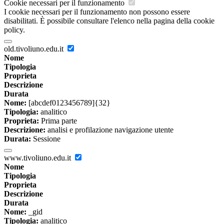
Cookie necessari per il funzionamento
I cookie necessari per il funzionamento non possono essere
disabilitati. È possibile consultare l'elenco nella pagina della cookie
policy.
old.tivoliuno.edu.it
Nome
Tipologia
Proprieta
Descrizione
Durata
Nome:
[abcdef0123456789]{32}
Tipologia:
analitico
Proprieta:
Prima parte
Descrizione:
analisi e profilazione navigazione utente
Durata:
Sessione
www.tivoliuno.edu.it
Nome
Tipologia
Proprieta
Descrizione
Durata
Nome:
_gid
Tipologia:
analitico