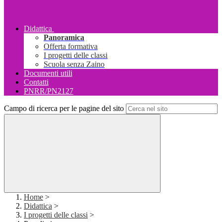
Didattica
Panoramica
Offerta formativa
I progetti delle classi
Scuola senza Zaino
Documenti utili
Contatti
PNRR/PN2127
Campo di ricerca per le pagine del sito
Home
>
Didattica
>
I progetti delle classi
>