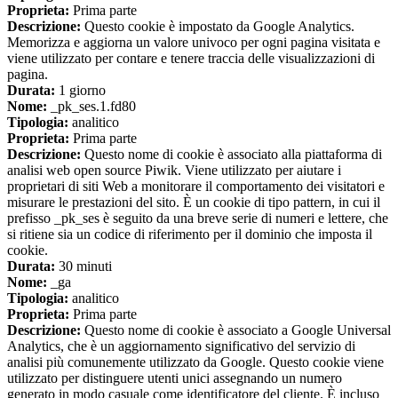
Proprieta:
Prima parte
Descrizione:
Questo cookie è impostato da Google Analytics.
Memorizza e aggiorna un valore univoco per ogni pagina visitata e
viene utilizzato per contare e tenere traccia delle visualizzazioni di
pagina.
Durata:
1 giorno
Nome:
_pk_ses.1.fd80
Tipologia:
analitico
Proprieta:
Prima parte
Descrizione:
Questo nome di cookie è associato alla piattaforma di
analisi web open source Piwik. Viene utilizzato per aiutare i
proprietari di siti Web a monitorare il comportamento dei visitatori e
misurare le prestazioni del sito. È un cookie di tipo pattern, in cui il
prefisso _pk_ses è seguito da una breve serie di numeri e lettere, che
si ritiene sia un codice di riferimento per il dominio che imposta il
cookie.
Durata:
30 minuti
Nome:
_ga
Tipologia:
analitico
Proprieta:
Prima parte
Descrizione:
Questo nome di cookie è associato a Google Universal
Analytics, che è un aggiornamento significativo del servizio di
analisi più comunemente utilizzato da Google. Questo cookie viene
utilizzato per distinguere utenti unici assegnando un numero
generato in modo casuale come identificatore del cliente. È incluso