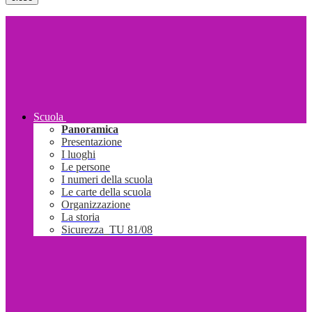
Scuola
Panoramica
Presentazione
I luoghi
Le persone
I numeri della scuola
Le carte della scuola
Organizzazione
La storia
Sicurezza_TU 81/08