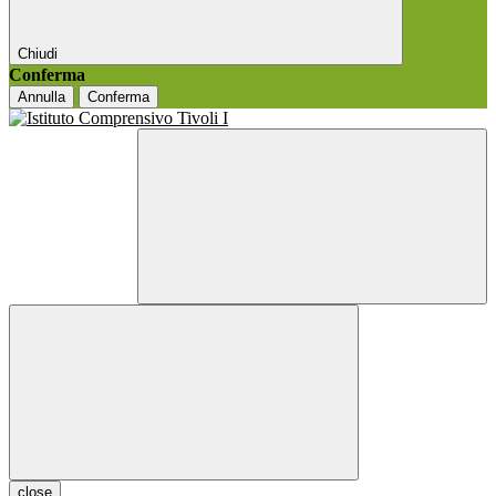
Chiudi
Conferma
Annulla
Conferma
close