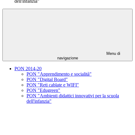
dell'infanzia"
Menu di
navigazione
PON 2014-20
PON "Apprendimento e socialità"
PON "Digital Board"
PON "Reti cablate e WIFI"
PON "Edugreen"
PON "Ambienti didattici innovativi per la scuola
dell'infanzia"