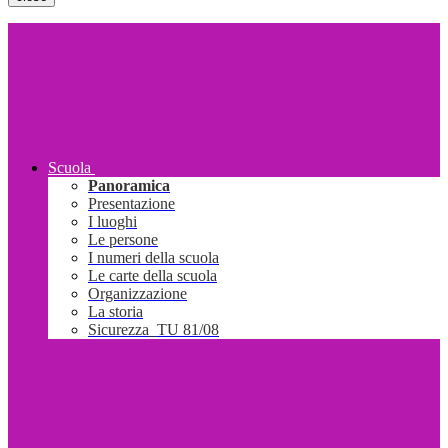
Scuola
Panoramica
Presentazione
I luoghi
Le persone
I numeri della scuola
Le carte della scuola
Organizzazione
La storia
Sicurezza_TU 81/08