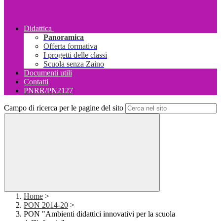
Didattica
Panoramica
Offerta formativa
I progetti delle classi
Scuola senza Zaino
Documenti utili
Contatti
PNRR/PN2127
Campo di ricerca per le pagine del sito
Home
>
PON 2014-20
>
PON "Ambienti didattici innovativi per la scuola