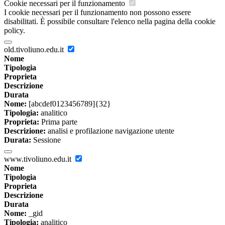
Cookie necessari per il funzionamento
I cookie necessari per il funzionamento non possono essere
disabilitati. È possibile consultare l'elenco nella pagina della cookie
policy.
old.tivoliuno.edu.it
Nome
Tipologia
Proprieta
Descrizione
Durata
Nome:
[abcdef0123456789]{32}
Tipologia:
analitico
Proprieta:
Prima parte
Descrizione:
analisi e profilazione navigazione utente
Durata:
Sessione
www.tivoliuno.edu.it
Nome
Tipologia
Proprieta
Descrizione
Durata
Nome:
_gid
Tipologia:
analitico