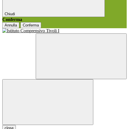
Chiudi
Conferma
Annulla
Conferma
close