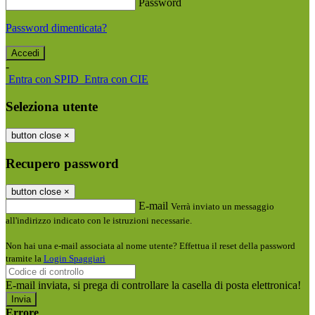
Password
Password dimenticata?
-
Entra con SPID
Entra con CIE
Seleziona utente
button close
×
Recupero password
button close
×
E-mail
Verrà inviato un messaggio
all'indirizzo indicato con le istruzioni necessarie.
Non hai una e-mail associata al nome utente? Effettua il reset della password
tramite la
Login Spaggiari
E-mail inviata, si prega di controllare la casella di posta elettronica!
Errore