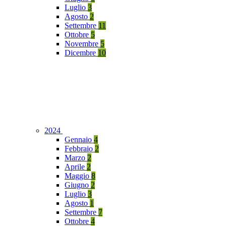
Luglio
3
Agosto
2
Settembre
11
Ottobre
5
Novembre
5
Dicembre
10
2024
Gennaio
4
Febbraio
2
Marzo
2
Aprile
2
Maggio
8
Giugno
2
Luglio
3
Agosto
1
Settembre
7
Ottobre
4