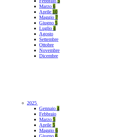
Febbraio
5
Marzo
6
Aprile
10
Maggio
7
Giugno
5
Luglio
4
Agosto
Settembre
Ottobre
Novembre
Dicembre
2025
Gennaio
4
Febbraio
Marzo
5
Aprile
5
Maggio
6
Giugno
6