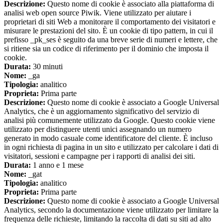
Descrizione:
Questo nome di cookie è associato alla piattaforma di
analisi web open source Piwik. Viene utilizzato per aiutare i
proprietari di siti Web a monitorare il comportamento dei visitatori e
misurare le prestazioni del sito. È un cookie di tipo pattern, in cui il
prefisso _pk_ses è seguito da una breve serie di numeri e lettere, che
si ritiene sia un codice di riferimento per il dominio che imposta il
cookie.
Durata:
30 minuti
Nome:
_ga
Tipologia:
analitico
Proprieta:
Prima parte
Descrizione:
Questo nome di cookie è associato a Google Universal
Analytics, che è un aggiornamento significativo del servizio di
analisi più comunemente utilizzato da Google. Questo cookie viene
utilizzato per distinguere utenti unici assegnando un numero
generato in modo casuale come identificatore del cliente. È incluso
in ogni richiesta di pagina in un sito e utilizzato per calcolare i dati di
visitatori, sessioni e campagne per i rapporti di analisi dei siti.
Durata:
1 anno e 1 mese
Nome:
_gat
Tipologia:
analitico
Proprieta:
Prima parte
Descrizione:
Questo nome di cookie è associato a Google Universal
Analytics, secondo la documentazione viene utilizzato per limitare la
frequenza delle richieste, limitando la raccolta di dati su siti ad alto