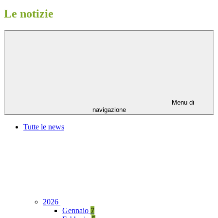
Le notizie
Menu di
navigazione
Tutte le news
2026
Gennaio
7