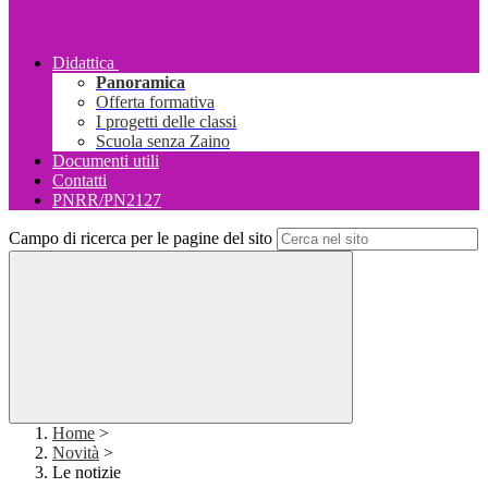
Didattica
Panoramica
Offerta formativa
I progetti delle classi
Scuola senza Zaino
Documenti utili
Contatti
PNRR/PN2127
Campo di ricerca per le pagine del sito
Home
>
Novità
>
Le notizie