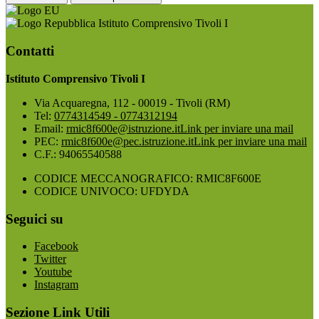
Istituto Comprensivo Tivoli I
Contatti
Istituto Comprensivo Tivoli I
Via Acquaregna, 112 - 00019 - Tivoli (RM)
Tel:
0774314549 - 0774312194
Email:
rmic8f600e@istruzione.it
Link per inviare una mail
PEC:
rmic8f600e@pec.istruzione.it
Link per inviare una mail
C.F.: 94065540588
CODICE MECCANOGRAFICO: RMIC8F600E
CODICE UNIVOCO: UFDYDA
Seguici su
Facebook
Twitter
Youtube
Instagram
Sezione Link Utili