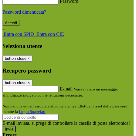
Password
Password dimenticata?
-
Entra con SPID
Entra con CIE
Seleziona utente
button close
×
Recupero password
button close
×
E-mail
Verrà inviato un messaggio
all'indirizzo indicato con le istruzioni necessarie.
Non hai una e-mail associata al nome utente? Effettua il reset della password
tramite la
Login Spaggiari
E-mail inviata, si prega di controllare la casella di posta elettronica!
Errore