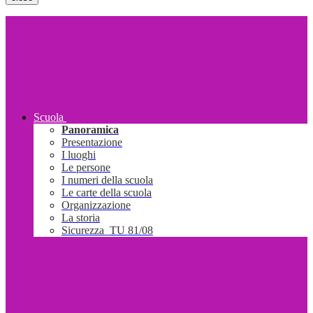
Scuola
Panoramica
Presentazione
I luoghi
Le persone
I numeri della scuola
Le carte della scuola
Organizzazione
La storia
Sicurezza_TU 81/08