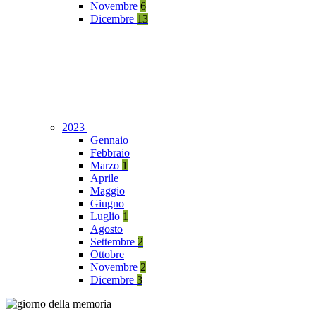
Novembre
6
Dicembre
13
2023
Gennaio
Febbraio
Marzo
1
Aprile
Maggio
Giugno
Luglio
1
Agosto
Settembre
2
Ottobre
Novembre
2
Dicembre
3