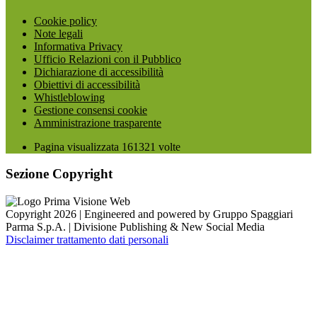
Cookie policy
Note legali
Informativa Privacy
Ufficio Relazioni con il Pubblico
Dichiarazione di accessibilità
Obiettivi di accessibilità
Whistleblowing
Gestione consensi cookie
Amministrazione trasparente
Pagina visualizzata
161321
volte
Sezione Copyright
Copyright 2026 | Engineered and powered by Gruppo Spaggiari
Parma S.p.A. | Divisione Publishing & New Social Media
Disclaimer trattamento dati personali