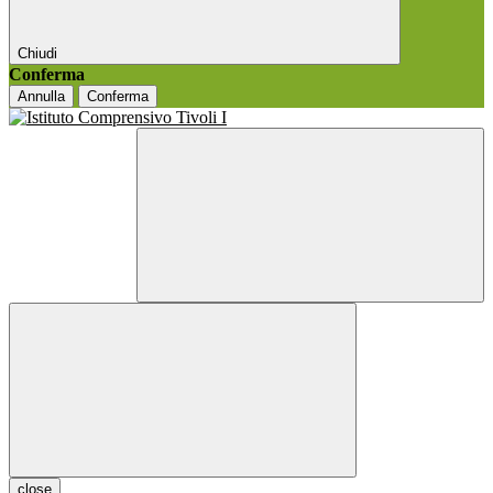
Chiudi
Conferma
Annulla
Conferma
close