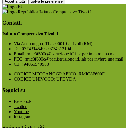
Accetta tutti
Salva le preferenze
Istituto Comprensivo Tivoli I
Contatti
Istituto Comprensivo Tivoli I
Via Acquaregna, 112 - 00019 - Tivoli (RM)
Tel:
0774314549 - 0774312194
Email:
rmic8f600e@istruzione.it
Link per inviare una mail
PEC:
rmic8f600e@pec.istruzione.it
Link per inviare una mail
C.F.: 94065540588
CODICE MECCANOGRAFICO: RMIC8F600E
CODICE UNIVOCO: UFDYDA
Seguici su
Facebook
Twitter
Youtube
Instagram
Sezione Link Utili