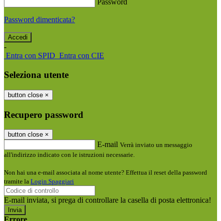
Password
Password dimenticata?
-
Entra con SPID
Entra con CIE
Seleziona utente
button close
×
Recupero password
button close
×
E-mail
Verrà inviato un messaggio
all'indirizzo indicato con le istruzioni necessarie.
Non hai una e-mail associata al nome utente? Effettua il reset della password
tramite la
Login Spaggiari
E-mail inviata, si prega di controllare la casella di posta elettronica!
Errore