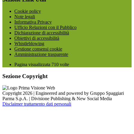
Cookie policy
Note legali
Informativa Privacy
Ufficio Relazioni con il Pubblico
Dichiarazione di accessibilità
Obiettivi di accessibilità
Whistleblowing
Gestione consensi cookie
Amministrazione trasparente
Pagina visualizzata
710
volte
Sezione Copyright
Copyright 2026 | Engineered and powered by Gruppo Spaggiari
Parma S.p.A. | Divisione Publishing & New Social Media
Disclaimer trattamento dati personali