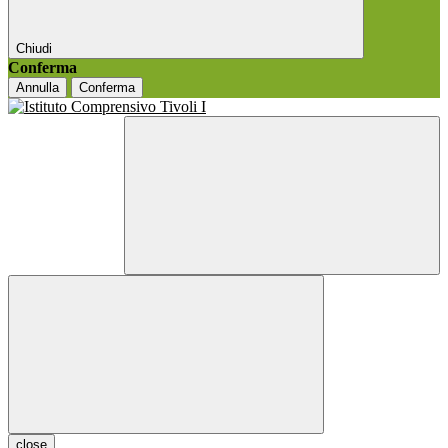
Chiudi
Conferma
Annulla
Conferma
close