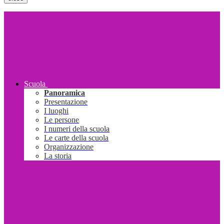
Scuola
Panoramica
Presentazione
I luoghi
Le persone
I numeri della scuola
Le carte della scuola
Organizzazione
La storia