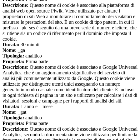
Descrizione:
Questo nome di cookie è associato alla piattaforma di
analisi web open source Piwik. Viene utilizzato per aiutare i
proprietari di siti Web a monitorare il comportamento dei visitatori e
misurare le prestazioni del sito. È un cookie di tipo pattern, in cui il
prefisso _pk_ses è seguito da una breve serie di numeri e lettere, che
si ritiene sia un codice di riferimento per il dominio che imposta il
cookie.
Durata:
30 minuti
Nome:
_ga
Tipologia:
analitico
Proprieta:
Prima parte
Descrizione:
Questo nome di cookie è associato a Google Universal
Analytics, che è un aggiornamento significativo del servizio di
analisi più comunemente utilizzato da Google. Questo cookie viene
utilizzato per distinguere utenti unici assegnando un numero
generato in modo casuale come identificatore del cliente. È incluso
in ogni richiesta di pagina in un sito e utilizzato per calcolare i dati di
visitatori, sessioni e campagne per i rapporti di analisi dei siti.
Durata:
1 anno e 1 mese
Nome:
_gat
Tipologia:
analitico
Proprieta:
Prima parte
Descrizione:
Questo nome di cookie è associato a Google Universal
Analytics, secondo la documentazione viene utilizzato per limitare la