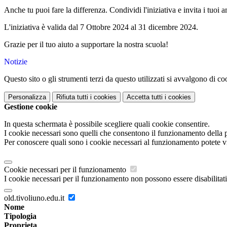
Anche tu puoi fare la differenza. Condividi l'iniziativa e invita i tuoi a
L'iniziativa è valida dal 7 Ottobre 2024 al 31 dicembre 2024.
Grazie per il tuo aiuto a supportare la nostra scuola!
Notizie
Questo sito o gli strumenti terzi da questo utilizzati si avvalgono di coo
Personalizza
Rifiuta tutti
i cookies
Accetta tutti
i cookies
Gestione cookie
In questa schermata è possibile scegliere quali cookie consentire.
I cookie necessari sono quelli che consentono il funzionamento della pi
Per conoscere quali sono i cookie necessari al funzionamento potete v
Cookie necessari per il funzionamento
I cookie necessari per il funzionamento non possono essere disabilitati.
old.tivoliuno.edu.it
Nome
Tipologia
Proprieta