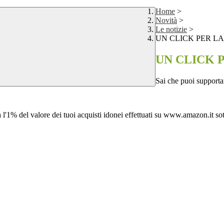
Home
>
Novità
>
Le notizie
>
UN CLICK PER LA
UN CLICK P
Sai che puoi supporta
'1% del valore dei tuoi acquisti idonei effettuati su www.amazon.it sotto 