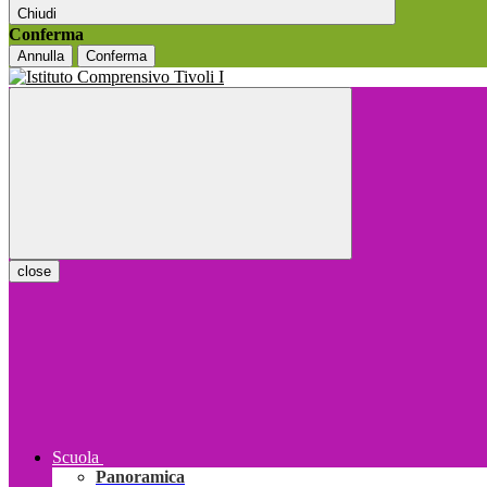
Chiudi
Conferma
Annulla
Conferma
close
Scuola
Panoramica