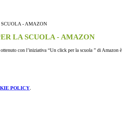
A SCUOLA - AMAZON
PER LA SCUOLA - AMAZON
o ottenuto con l’iniziativa “Un click per la scuola ” di Amazon è
KIE POLICY
.