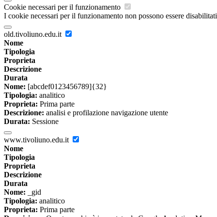
Cookie necessari per il funzionamento
I cookie necessari per il funzionamento non possono essere disabilitati.
old.tivoliuno.edu.it
Nome
Tipologia
Proprieta
Descrizione
Durata
Nome:
[abcdef0123456789]{32}
Tipologia:
analitico
Proprieta:
Prima parte
Descrizione:
analisi e profilazione navigazione utente
Durata:
Sessione
www.tivoliuno.edu.it
Nome
Tipologia
Proprieta
Descrizione
Durata
Nome:
_gid
Tipologia:
analitico
Proprieta:
Prima parte