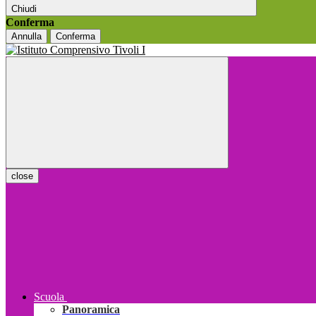
Chiudi
Conferma
Annulla
Conferma
close
Scuola
Panoramica