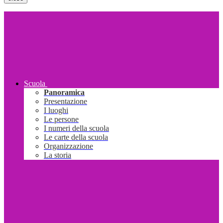
Scuola
Panoramica
Presentazione
I luoghi
Le persone
I numeri della scuola
Le carte della scuola
Organizzazione
La storia