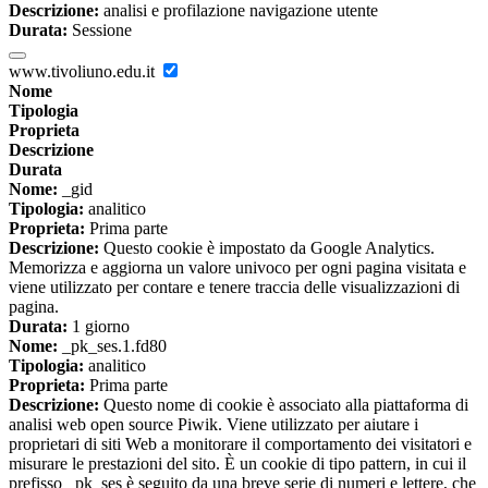
Descrizione:
analisi e profilazione navigazione utente
Durata:
Sessione
www.tivoliuno.edu.it
Nome
Tipologia
Proprieta
Descrizione
Durata
Nome:
_gid
Tipologia:
analitico
Proprieta:
Prima parte
Descrizione:
Questo cookie è impostato da Google Analytics.
Memorizza e aggiorna un valore univoco per ogni pagina visitata e
viene utilizzato per contare e tenere traccia delle visualizzazioni di
pagina.
Durata:
1 giorno
Nome:
_pk_ses.1.fd80
Tipologia:
analitico
Proprieta:
Prima parte
Descrizione:
Questo nome di cookie è associato alla piattaforma di
analisi web open source Piwik. Viene utilizzato per aiutare i
proprietari di siti Web a monitorare il comportamento dei visitatori e
misurare le prestazioni del sito. È un cookie di tipo pattern, in cui il
prefisso _pk_ses è seguito da una breve serie di numeri e lettere, che