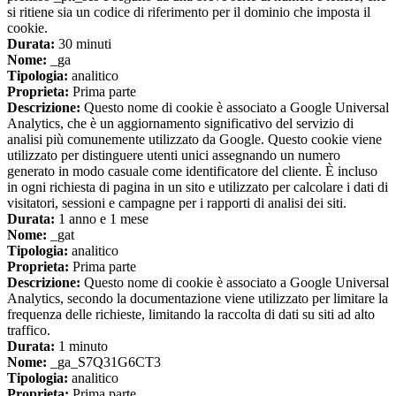
si ritiene sia un codice di riferimento per il dominio che imposta il
cookie.
Durata:
30 minuti
Nome:
_ga
Tipologia:
analitico
Proprieta:
Prima parte
Descrizione:
Questo nome di cookie è associato a Google Universal
Analytics, che è un aggiornamento significativo del servizio di
analisi più comunemente utilizzato da Google. Questo cookie viene
utilizzato per distinguere utenti unici assegnando un numero
generato in modo casuale come identificatore del cliente. È incluso
in ogni richiesta di pagina in un sito e utilizzato per calcolare i dati di
visitatori, sessioni e campagne per i rapporti di analisi dei siti.
Durata:
1 anno e 1 mese
Nome:
_gat
Tipologia:
analitico
Proprieta:
Prima parte
Descrizione:
Questo nome di cookie è associato a Google Universal
Analytics, secondo la documentazione viene utilizzato per limitare la
frequenza delle richieste, limitando la raccolta di dati su siti ad alto
traffico.
Durata:
1 minuto
Nome:
_ga_S7Q31G6CT3
Tipologia:
analitico
Proprieta:
Prima parte