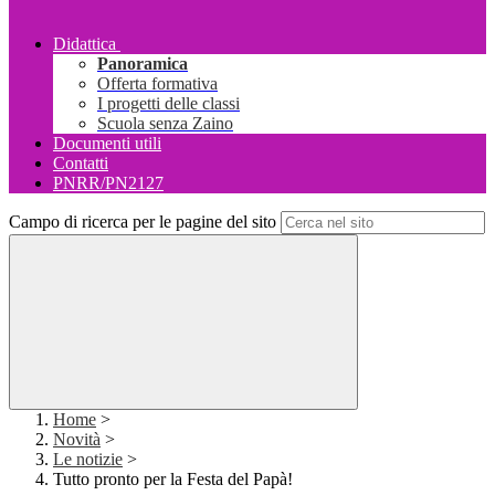
Didattica
Panoramica
Offerta formativa
I progetti delle classi
Scuola senza Zaino
Documenti utili
Contatti
PNRR/PN2127
Campo di ricerca per le pagine del sito
Home
>
Novità
>
Le notizie
>
Tutto pronto per la Festa del Papà!