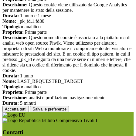
Descrizione:
Questo cookie viene utilizzato da Google Analytics
per mantenere lo stato della sessione.
Durata:
1 anno e 1 mese
Nome:
_pk_id.1.fd80
Tipologia:
analitico
Proprieta:
Prima parte
Descrizione:
Questo nome di cookie è associato alla piattaforma di
analisi web open source Piwik. Viene utilizzato per aiutare i
proprietari di siti Web a monitorare il comportamento dei visitatori e
misurare le prestazioni del sito. È un cookie di tipo pattern, in cui il
prefisso _pk_id è seguito da una breve serie di numeri e lettere, che
si ritiene sia un codice di riferimento per il dominio che imposta il
cookie.
Durata:
1 anno
Nome:
LAST_REQUESTED_TARGET
Tipologia:
analitico
Proprieta:
Prima parte
Descrizione:
analisi e profilazione navigazione utente
Durata:
5 minuti
Accetta tutti
Salva le preferenze
Istituto Comprensivo Tivoli I
Contatti