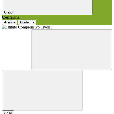
Chiudi
Conferma
Annulla
Conferma
close