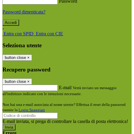
Password
Password dimenticata?
-
Entra con SPID
Entra con CIE
Seleziona utente
button close
×
Recupero password
button close
×
E-mail
Verrà inviato un messaggio
all'indirizzo indicato con le istruzioni necessarie.
Non hai una e-mail associata al nome utente? Effettua il reset della password
tramite la
Login Spaggiari
E-mail inviata, si prega di controllare la casella di posta elettronica!
Errore