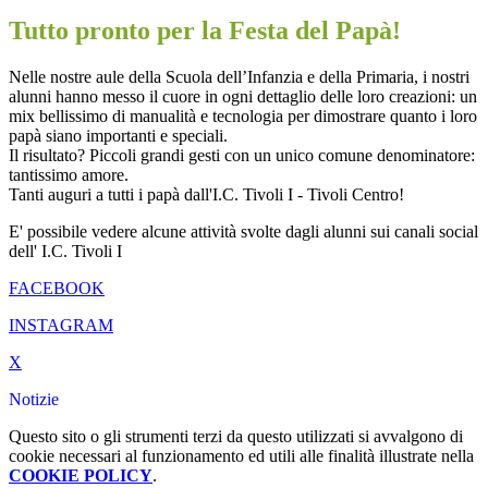
Tutto pronto per la Festa del Papà!
Nelle nostre aule della Scuola dell’Infanzia e della Primaria, i nostri
alunni hanno messo il cuore in ogni dettaglio delle loro creazioni: un
mix bellissimo di manualità e tecnologia per dimostrare quanto i loro
papà siano importanti e speciali.
Il risultato? Piccoli grandi gesti con un unico comune denominatore:
tantissimo amore.
Tanti auguri a tutti i papà dall'I.C. Tivoli I - Tivoli Centro!
E' possibile vedere alcune attività svolte dagli alunni sui canali social
dell' I.C. Tivoli I
FACEBOOK
INSTAGRAM
X
Notizie
Questo sito o gli strumenti terzi da questo utilizzati si avvalgono di
cookie necessari al funzionamento ed utili alle finalità illustrate nella
COOKIE POLICY
.