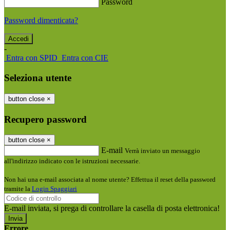
Password
Password dimenticata?
-
Entra con SPID
Entra con CIE
Seleziona utente
button close
×
Recupero password
button close
×
E-mail
Verrà inviato un messaggio
all'indirizzo indicato con le istruzioni necessarie.
Non hai una e-mail associata al nome utente? Effettua il reset della password
tramite la
Login Spaggiari
E-mail inviata, si prega di controllare la casella di posta elettronica!
Errore