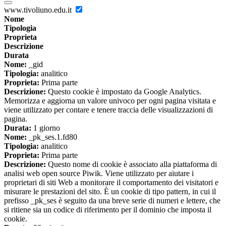
www.tivoliuno.edu.it
Nome
Tipologia
Proprieta
Descrizione
Durata
Nome:
_gid
Tipologia:
analitico
Proprieta:
Prima parte
Descrizione:
Questo cookie è impostato da Google Analytics.
Memorizza e aggiorna un valore univoco per ogni pagina visitata e
viene utilizzato per contare e tenere traccia delle visualizzazioni di
pagina.
Durata:
1 giorno
Nome:
_pk_ses.1.fd80
Tipologia:
analitico
Proprieta:
Prima parte
Descrizione:
Questo nome di cookie è associato alla piattaforma di
analisi web open source Piwik. Viene utilizzato per aiutare i
proprietari di siti Web a monitorare il comportamento dei visitatori e
misurare le prestazioni del sito. È un cookie di tipo pattern, in cui il
prefisso _pk_ses è seguito da una breve serie di numeri e lettere, che
si ritiene sia un codice di riferimento per il dominio che imposta il
cookie.