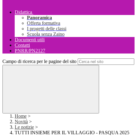
Didattica
Panoramica
Offerta formativa
I progetti delle classi
Scuola senza Zaino
Documenti utili
Contatti
PNRR/PN2127
Campo di ricerca per le pagine del sito
Home
>
Novità
>
Le notizie
>
TUTTI INSIEME PER IL VILLAGGIO - PASQUA 2025