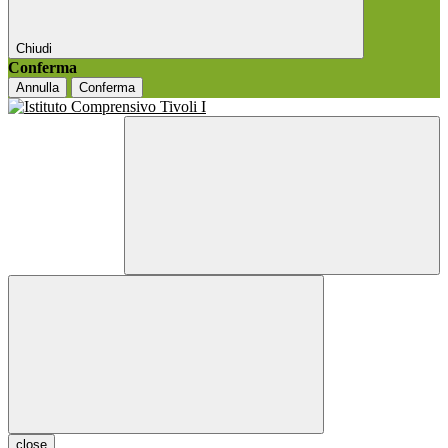
Chiudi
Conferma
Annulla
Conferma
close