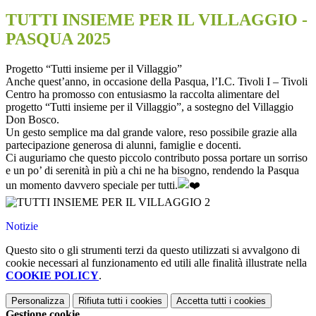
TUTTI INSIEME PER IL VILLAGGIO -
PASQUA 2025
Progetto “Tutti insieme per il Villaggio”
Anche quest’anno, in occasione della Pasqua, l’I.C. Tivoli I – Tivoli
Centro ha promosso con entusiasmo la raccolta alimentare
del
progetto “Tutti insieme per il Villaggio”, a sostegno del Villaggio
Don Bosco.
Un gesto semplice ma dal grande valore, reso possibile grazie alla
partecipazione generosa di alunni, famiglie e docenti.
Ci auguriamo che questo piccolo contributo possa portare un sorriso
e un po’ di serenità in più a chi ne ha bisogno, rendendo la Pasqua
un momento davvero speciale per tutti.
Notizie
Questo sito o gli strumenti terzi da questo utilizzati si avvalgono di
cookie necessari al funzionamento ed utili alle finalità illustrate nella
COOKIE POLICY
.
Personalizza
Rifiuta tutti
i cookies
Accetta tutti
i cookies
Gestione cookie