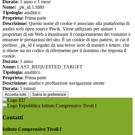
Durata:
1 anno e 1 mese
Nome:
_pk_id.1.fd80
Tipologia:
analitico
Proprieta:
Prima parte
Descrizione:
Questo nome di cookie è associato alla piattaforma di
analisi web open source Piwik. Viene utilizzato per aiutare i
proprietari di siti Web a monitorare il comportamento dei visitatori e
misurare le prestazioni del sito. È un cookie di tipo pattern, in cui il
prefisso _pk_id è seguito da una breve serie di numeri e lettere, che
si ritiene sia un codice di riferimento per il dominio che imposta il
cookie.
Durata:
1 anno
Nome:
LAST_REQUESTED_TARGET
Tipologia:
analitico
Proprieta:
Prima parte
Descrizione:
analisi e profilazione navigazione utente
Durata:
5 minuti
Accetta tutti
Salva le preferenze
Istituto Comprensivo Tivoli I
Contatti
Istituto Comprensivo Tivoli I