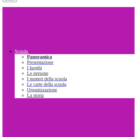
Scuola
Panoramica
Presentazione
I luoghi
Le persone
I numeri della scuola
Le carte della scuola
Organizzazione
La storia