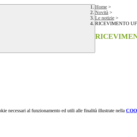
Home
>
Novità
>
Le notizie
>
RICEVIMENTO UFF
RICEVIMEN
kie necessari al funzionamento ed utili alle finalità illustrate nella
COO