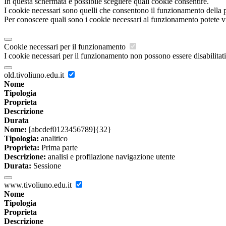
In questa schermata è possibile scegliere quali cookie consentire.
I cookie necessari sono quelli che consentono il funzionamento della pi
Per conoscere quali sono i cookie necessari al funzionamento potete v
Cookie necessari per il funzionamento
I cookie necessari per il funzionamento non possono essere disabilitati.
old.tivoliuno.edu.it
Nome
Tipologia
Proprieta
Descrizione
Durata
Nome:
[abcdef0123456789]{32}
Tipologia:
analitico
Proprieta:
Prima parte
Descrizione:
analisi e profilazione navigazione utente
Durata:
Sessione
www.tivoliuno.edu.it
Nome
Tipologia
Proprieta
Descrizione