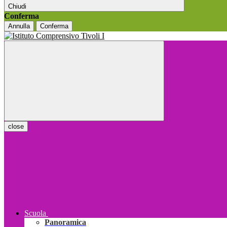
Chiudi
Conferma
Annulla
Conferma
close
Scuola
Panoramica