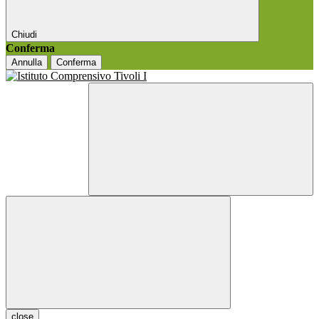
Chiudi
Conferma
Annulla
Conferma
close