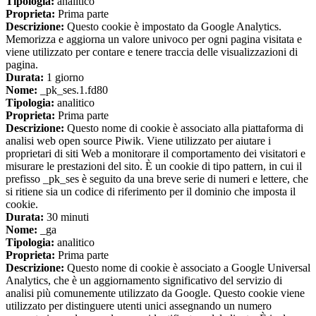
Tipologia:
analitico
Proprieta:
Prima parte
Descrizione:
Questo cookie è impostato da Google Analytics.
Memorizza e aggiorna un valore univoco per ogni pagina visitata e
viene utilizzato per contare e tenere traccia delle visualizzazioni di
pagina.
Durata:
1 giorno
Nome:
_pk_ses.1.fd80
Tipologia:
analitico
Proprieta:
Prima parte
Descrizione:
Questo nome di cookie è associato alla piattaforma di
analisi web open source Piwik. Viene utilizzato per aiutare i
proprietari di siti Web a monitorare il comportamento dei visitatori e
misurare le prestazioni del sito. È un cookie di tipo pattern, in cui il
prefisso _pk_ses è seguito da una breve serie di numeri e lettere, che
si ritiene sia un codice di riferimento per il dominio che imposta il
cookie.
Durata:
30 minuti
Nome:
_ga
Tipologia:
analitico
Proprieta:
Prima parte
Descrizione:
Questo nome di cookie è associato a Google Universal
Analytics, che è un aggiornamento significativo del servizio di
analisi più comunemente utilizzato da Google. Questo cookie viene
utilizzato per distinguere utenti unici assegnando un numero