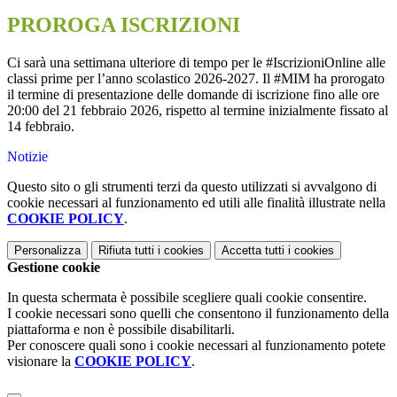
PROROGA ISCRIZIONI
Ci sarà una settimana ulteriore di tempo per le #IscrizioniOnline alle
classi prime per l’anno scolastico 2026-2027. Il #MIM ha prorogato
il termine di presentazione delle domande di iscrizione fino alle ore
20:00 del 21 febbraio 2026, rispetto al termine inizialmente fissato al
14 febbraio.
Notizie
Questo sito o gli strumenti terzi da questo utilizzati si avvalgono di
cookie necessari al funzionamento ed utili alle finalità illustrate nella
COOKIE POLICY
.
Personalizza
Rifiuta tutti
i cookies
Accetta tutti
i cookies
Gestione cookie
In questa schermata è possibile scegliere quali cookie consentire.
I cookie necessari sono quelli che consentono il funzionamento della
piattaforma e non è possibile disabilitarli.
Per conoscere quali sono i cookie necessari al funzionamento potete
visionare la
COOKIE POLICY
.