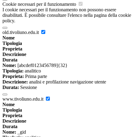
Cookie necessari per il funzionamento
I cookie necessari per il funzionamento non possono essere
disabilitati. È possibile consultare l'elenco nella pagina della cookie
policy.
old.tivoliuno.edu.it
Nome
Tipologia
Proprieta
Descrizione
Durata
Nome:
[abcdef0123456789]{32}
Tipologia:
analitico
Proprieta:
Prima parte
Descrizione:
analisi e profilazione navigazione utente
Durata:
Sessione
www.tivoliuno.edu.it
Nome
Tipologia
Proprieta
Descrizione
Durata
Nome:
_gid