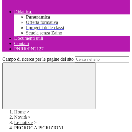
Didattica
Panoramica
Offerta formativa
I progetti delle classi
Scuola senza Zaino
Documenti utili
Contatti
PNRR/PN2127
Campo di ricerca per le pagine del sito
Home
>
Novità
>
Le notizie
>
PROROGA ISCRIZIONI