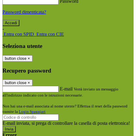
Password
Password dimenticata?
-
Entra con SPID
Entra con CIE
Seleziona utente
button close
×
Recupero password
button close
×
E-mail
Verrà inviato un messaggio
all'indirizzo indicato con le istruzioni necessarie.
Non hai una e-mail associata al nome utente? Effettua il reset della password
tramite la
Login Spaggiari
E-mail inviata, si prega di controllare la casella di posta elettronica!
Errore