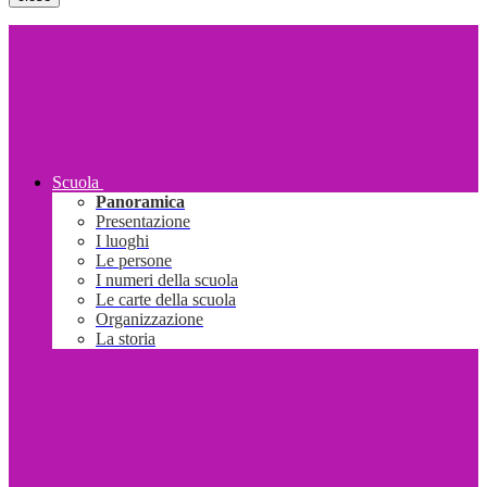
Scuola
Panoramica
Presentazione
I luoghi
Le persone
I numeri della scuola
Le carte della scuola
Organizzazione
La storia