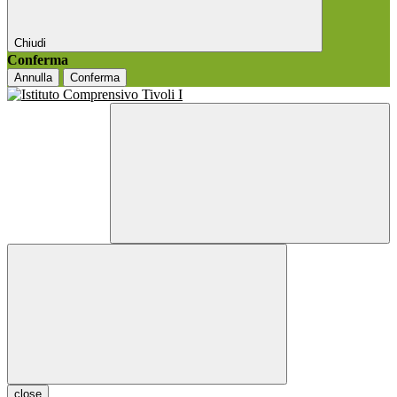
Chiudi
Conferma
Annulla
Conferma
close