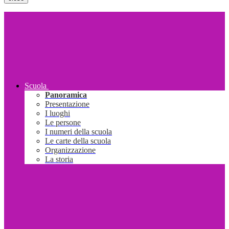
Scuola
Panoramica
Presentazione
I luoghi
Le persone
I numeri della scuola
Le carte della scuola
Organizzazione
La storia