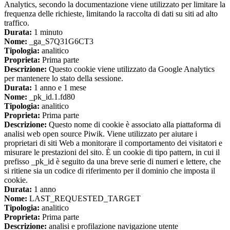
Analytics, secondo la documentazione viene utilizzato per limitare la
frequenza delle richieste, limitando la raccolta di dati su siti ad alto
traffico.
Durata:
1 minuto
Nome:
_ga_S7Q31G6CT3
Tipologia:
analitico
Proprieta:
Prima parte
Descrizione:
Questo cookie viene utilizzato da Google Analytics
per mantenere lo stato della sessione.
Durata:
1 anno e 1 mese
Nome:
_pk_id.1.fd80
Tipologia:
analitico
Proprieta:
Prima parte
Descrizione:
Questo nome di cookie è associato alla piattaforma di
analisi web open source Piwik. Viene utilizzato per aiutare i
proprietari di siti Web a monitorare il comportamento dei visitatori e
misurare le prestazioni del sito. È un cookie di tipo pattern, in cui il
prefisso _pk_id è seguito da una breve serie di numeri e lettere, che
si ritiene sia un codice di riferimento per il dominio che imposta il
cookie.
Durata:
1 anno
Nome:
LAST_REQUESTED_TARGET
Tipologia:
analitico
Proprieta:
Prima parte
Descrizione:
analisi e profilazione navigazione utente