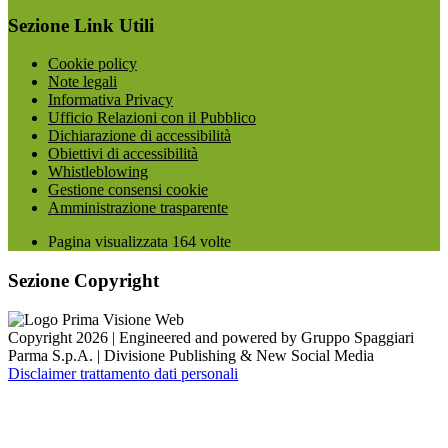
Sezione Link Utili
Cookie policy
Note legali
Informativa Privacy
Ufficio Relazioni con il Pubblico
Dichiarazione di accessibilità
Obiettivi di accessibilità
Whistleblowing
Gestione consensi cookie
Amministrazione trasparente
Pagina visualizzata
164
volte
Sezione Copyright
Copyright 2026 | Engineered and powered by Gruppo Spaggiari
Parma S.p.A. | Divisione Publishing & New Social Media
Disclaimer trattamento dati personali