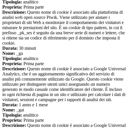
Tipologia:
analitico
Proprieta:
Prima parte
Descrizione:
Questo nome di cookie è associato alla piattaforma di
analisi web open source Piwik. Viene utilizzato per aiutare i
proprietari di siti Web a monitorare il comportamento dei visitatori e
misurare le prestazioni del sito. È un cookie di tipo pattern, in cui il
prefisso _pk_ses è seguito da una breve serie di numeri e lettere, che
si ritiene sia un codice di riferimento per il dominio che imposta il
cookie.
Durata:
30 minuti
Nome:
_ga
Tipologia:
analitico
Proprieta:
Prima parte
Descrizione:
Questo nome di cookie è associato a Google Universal
Analytics, che è un aggiornamento significativo del servizio di
analisi più comunemente utilizzato da Google. Questo cookie viene
utilizzato per distinguere utenti unici assegnando un numero
generato in modo casuale come identificatore del cliente. È incluso
in ogni richiesta di pagina in un sito e utilizzato per calcolare i dati di
visitatori, sessioni e campagne per i rapporti di analisi dei siti.
Durata:
1 anno e 1 mese
Nome:
_gat
Tipologia:
analitico
Proprieta:
Prima parte
Descrizione:
Questo nome di cookie è associato a Google Universal