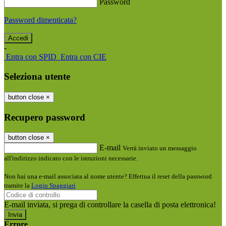
Password
Password dimenticata?
-
Entra con SPID
Entra con CIE
Seleziona utente
button close
×
Recupero password
button close
×
E-mail
Verrà inviato un messaggio
all'indirizzo indicato con le istruzioni necessarie.
Non hai una e-mail associata al nome utente? Effettua il reset della password
tramite la
Login Spaggiari
E-mail inviata, si prega di controllare la casella di posta elettronica!
Errore