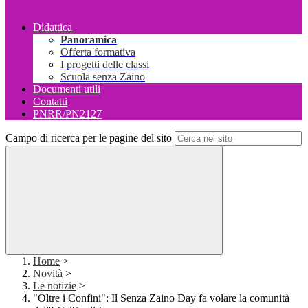
Didattica
Panoramica
Offerta formativa
I progetti delle classi
Scuola senza Zaino
Documenti utili
Contatti
PNRR/PN2127
Campo di ricerca per le pagine del sito
Home
>
Novità
>
Le notizie
>
"Oltre i Confini": Il Senza Zaino Day fa volare la comunità