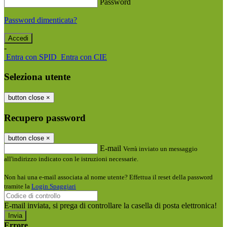
Password
Password dimenticata?
-
Entra con SPID
Entra con CIE
Seleziona utente
button close
×
Recupero password
button close
×
E-mail
Verrà inviato un messaggio
all'indirizzo indicato con le istruzioni necessarie.
Non hai una e-mail associata al nome utente? Effettua il reset della password
tramite la
Login Spaggiari
E-mail inviata, si prega di controllare la casella di posta elettronica!
Errore