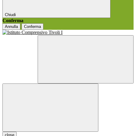
Chiudi
Conferma
Annulla
Conferma
close