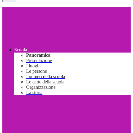
Scuola
Panoramica
Presentazione
I luoghi
Le persone
I numeri della scuola
Le carte della scuola
Organizzazione
La storia