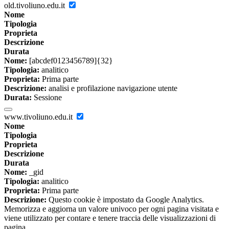
old.tivoliuno.edu.it
Nome
Tipologia
Proprieta
Descrizione
Durata
Nome:
[abcdef0123456789]{32}
Tipologia:
analitico
Proprieta:
Prima parte
Descrizione:
analisi e profilazione navigazione utente
Durata:
Sessione
www.tivoliuno.edu.it
Nome
Tipologia
Proprieta
Descrizione
Durata
Nome:
_gid
Tipologia:
analitico
Proprieta:
Prima parte
Descrizione:
Questo cookie è impostato da Google Analytics.
Memorizza e aggiorna un valore univoco per ogni pagina visitata e
viene utilizzato per contare e tenere traccia delle visualizzazioni di
pagina.