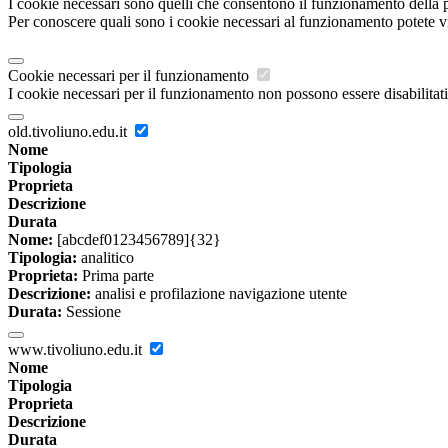
I cookie necessari sono quelli che consentono il funzionamento della pi
Per conoscere quali sono i cookie necessari al funzionamento potete v
Cookie necessari per il funzionamento
I cookie necessari per il funzionamento non possono essere disabilitati.
old.tivoliuno.edu.it
Nome
Tipologia
Proprieta
Descrizione
Durata
Nome:
[abcdef0123456789]{32}
Tipologia:
analitico
Proprieta:
Prima parte
Descrizione:
analisi e profilazione navigazione utente
Durata:
Sessione
www.tivoliuno.edu.it
Nome
Tipologia
Proprieta
Descrizione
Durata