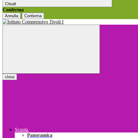
Chiudi
Conferma
Annulla
Conferma
close
Scuola
Panoramica