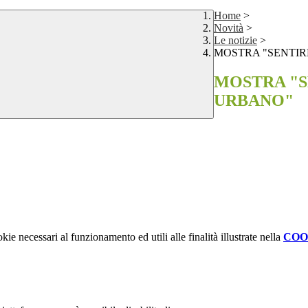
Home
>
Novità
>
Le notizie
>
MOSTRA "SENTIR
MOSTRA "S
URBANO"
kie necessari al funzionamento ed utili alle finalità illustrate nella
COO