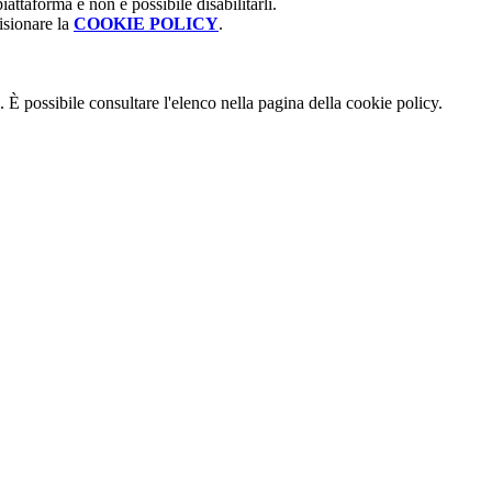
attaforma e non è possibile disabilitarli.
isionare la
COOKIE POLICY
.
 È possibile consultare l'elenco nella pagina della cookie policy.