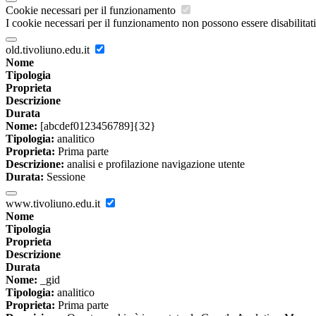
Cookie necessari per il funzionamento
I cookie necessari per il funzionamento non possono essere disabilitati.
old.tivoliuno.edu.it
Nome
Tipologia
Proprieta
Descrizione
Durata
Nome:
[abcdef0123456789]{32}
Tipologia:
analitico
Proprieta:
Prima parte
Descrizione:
analisi e profilazione navigazione utente
Durata:
Sessione
www.tivoliuno.edu.it
Nome
Tipologia
Proprieta
Descrizione
Durata
Nome:
_gid
Tipologia:
analitico
Proprieta:
Prima parte