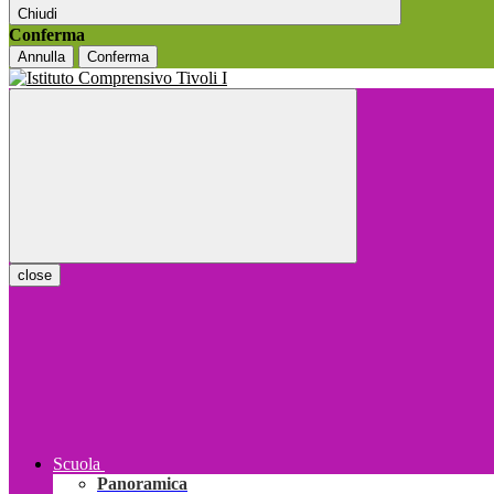
Chiudi
Conferma
Annulla
Conferma
close
Scuola
Panoramica