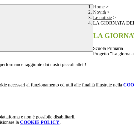
Home
>
Novità
>
Le notizie
>
LA GIORNATA DE
LA GIORNA
Scuola Primaria
Progetto "La giornata
erformance raggiunte dai nostri piccoli atleti!
kie necessari al funzionamento ed utili alle finalità illustrate nella
COO
attaforma e non è possibile disabilitarli.
isionare la
COOKIE POLICY
.