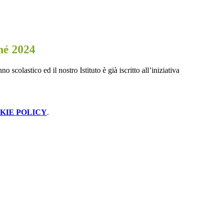
hé 2024
no scolastico ed il nostro Istituto è già iscritto all’iniziativa
KIE POLICY
.