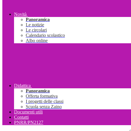
Novità
Panoramica
Le notizie
Le circolari
Calendario scolastico
Albo online
Didattica
Panoramica
Offerta formativa
I progetti delle classi
Scuola senza Zaino
Documenti utili
Contatti
PNRR/PN2127