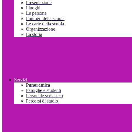
Presentazione
I luoghi
Le persone
I numeri della scuola
Le carte della scuola
Organizzazione
La storia
Servizi
Panoramica
Famiglie e studenti
Personale scolastico
Percorsi di studio