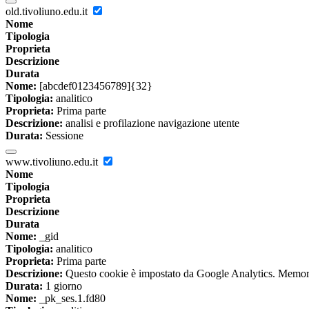
old.tivoliuno.edu.it
Nome
Tipologia
Proprieta
Descrizione
Durata
Nome:
[abcdef0123456789]{32}
Tipologia:
analitico
Proprieta:
Prima parte
Descrizione:
analisi e profilazione navigazione utente
Durata:
Sessione
www.tivoliuno.edu.it
Nome
Tipologia
Proprieta
Descrizione
Durata
Nome:
_gid
Tipologia:
analitico
Proprieta:
Prima parte
Descrizione:
Questo cookie è impostato da Google Analytics. Memorizza
Durata:
1 giorno
Nome:
_pk_ses.1.fd80