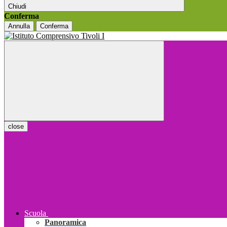
Chiudi
Conferma
Annulla
Conferma
close
Scuola
Panoramica