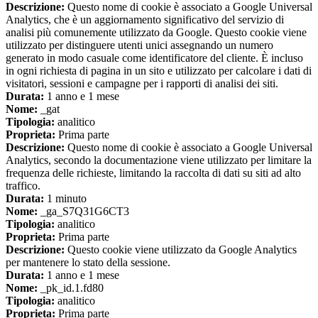
Descrizione:
Questo nome di cookie è associato a Google Universal
Analytics, che è un aggiornamento significativo del servizio di
analisi più comunemente utilizzato da Google. Questo cookie viene
utilizzato per distinguere utenti unici assegnando un numero
generato in modo casuale come identificatore del cliente. È incluso
in ogni richiesta di pagina in un sito e utilizzato per calcolare i dati di
visitatori, sessioni e campagne per i rapporti di analisi dei siti.
Durata:
1 anno e 1 mese
Nome:
_gat
Tipologia:
analitico
Proprieta:
Prima parte
Descrizione:
Questo nome di cookie è associato a Google Universal
Analytics, secondo la documentazione viene utilizzato per limitare la
frequenza delle richieste, limitando la raccolta di dati su siti ad alto
traffico.
Durata:
1 minuto
Nome:
_ga_S7Q31G6CT3
Tipologia:
analitico
Proprieta:
Prima parte
Descrizione:
Questo cookie viene utilizzato da Google Analytics
per mantenere lo stato della sessione.
Durata:
1 anno e 1 mese
Nome:
_pk_id.1.fd80
Tipologia:
analitico
Proprieta:
Prima parte