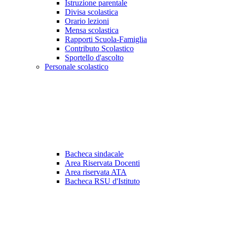
Istruzione parentale
Divisa scolastica
Orario lezioni
Mensa scolastica
Rapporti Scuola-Famiglia
Contributo Scolastico
Sportello d'ascolto
Personale scolastico
Bacheca sindacale
Area Riservata Docenti
Area riservata ATA
Bacheca RSU d'Istituto