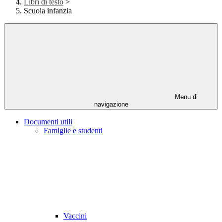
Libri di testo
>
Scuola infanzia
Menu di
navigazione
Documenti utili
Famiglie e studenti
Vaccini