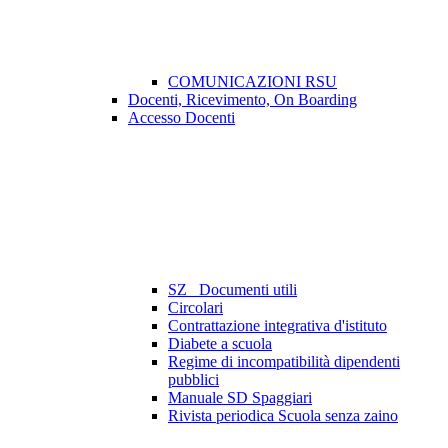
COMUNICAZIONI RSU
Docenti, Ricevimento, On Boarding
Accesso Docenti
SZ_ Documenti utili
Circolari
Contrattazione integrativa d'istituto
Diabete a scuola
Regime di incompatibilità dipendenti
pubblici
Manuale SD Spaggiari
Rivista periodica Scuola senza zaino