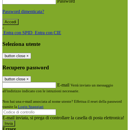
Password
Password dimenticata?
-
Entra con SPID
Entra con CIE
Seleziona utente
button close
×
Recupero password
button close
×
E-mail
Verrà inviato un messaggio
all'indirizzo indicato con le istruzioni necessarie.
Non hai una e-mail associata al nome utente? Effettua il reset della password
tramite la
Login Spaggiari
E-mail inviata, si prega di controllare la casella di posta elettronica!
Errore