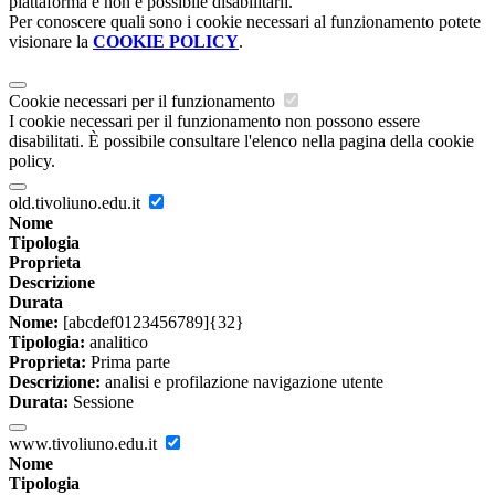
piattaforma e non è possibile disabilitarli.
Per conoscere quali sono i cookie necessari al funzionamento potete
visionare la
COOKIE POLICY
.
Cookie necessari per il funzionamento
I cookie necessari per il funzionamento non possono essere
disabilitati. È possibile consultare l'elenco nella pagina della cookie
policy.
old.tivoliuno.edu.it
Nome
Tipologia
Proprieta
Descrizione
Durata
Nome:
[abcdef0123456789]{32}
Tipologia:
analitico
Proprieta:
Prima parte
Descrizione:
analisi e profilazione navigazione utente
Durata:
Sessione
www.tivoliuno.edu.it
Nome
Tipologia