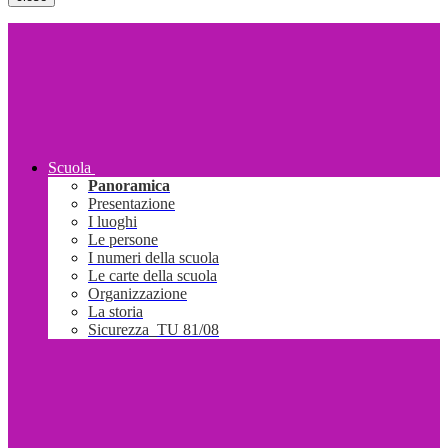
Scuola
Panoramica
Presentazione
I luoghi
Le persone
I numeri della scuola
Le carte della scuola
Organizzazione
La storia
Sicurezza_TU 81/08