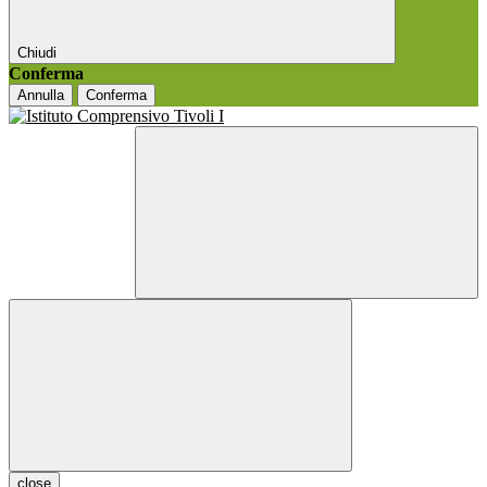
Chiudi
Conferma
Annulla
Conferma
close