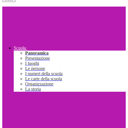
Scuola
Panoramica
Presentazione
I luoghi
Le persone
I numeri della scuola
Le carte della scuola
Organizzazione
La storia