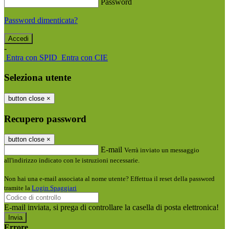
Password
Password dimenticata?
-
Entra con SPID
Entra con CIE
Seleziona utente
button close
×
Recupero password
button close
×
E-mail
Verrà inviato un messaggio
all'indirizzo indicato con le istruzioni necessarie.
Non hai una e-mail associata al nome utente? Effettua il reset della password
tramite la
Login Spaggiari
E-mail inviata, si prega di controllare la casella di posta elettronica!
Errore