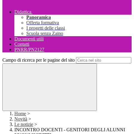
Didattica
Panoramica
Offerta formativa
I progetti delle classi
Scuola senza Zaino
Documenti utili
Contatti
PNRR/PN2127
Campo di ricerca per le pagine del sito
Home
>
Novità
>
Le notizie
>
INCONTRO DOCENTI - GENITORI DEGLI ALUNNI