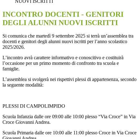
NUOVI ISCRITTI
INCONTRO DOCENTI - GENITORI
DEGLI ALUNNI NUOVI ISCRITTI
Si comunica che martedì 9 settembre 2025 si terrà un’assemblea tra
docenti e genitori degli alunni nuovi iscritti per l’anno scolastico
2025/2026.
L’incontro avrà carattere informativo e conoscitivo e costituirà
l’occasione per un primo momento di confronto tra scuola e
famiglie.
L’assemblea si svolgerà nei rispettivi plessi di appartenenza, secondo
la seguente modalità:
PLESSI DI CAMPOLIMPIDO
Scuola Infanzia dalle ore 09:00 alle 10:00 plesso “Via Croce” in Via
Croce Giovanni Andrea.
Scuola Primaria dalle ore 10:00 alle 11:00 plesso Croce in Via Croce
Giovanni Andrea.