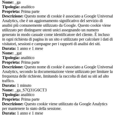
Nome:
_ga
Tipologia:
analitico
Proprieta:
Prima parte
Descrizione:
Questo nome di cookie è associato a Google Universal
Analytics, che è un aggiornamento significativo del servizio di
analisi più comunemente utilizzato da Google. Questo cookie viene
utilizzato per distinguere utenti unici assegnando un numero
generato in modo casuale come identificatore del cliente. È incluso
in ogni richiesta di pagina in un sito e utilizzato per calcolare i dati di
visitatori, sessioni e campagne per i rapporti di analisi dei siti.
Durata:
1 anno e 1 mese
Nome:
_gat
Tipologia:
analitico
Proprieta:
Prima parte
Descrizione:
Questo nome di cookie è associato a Google Universal
Analytics, secondo la documentazione viene utilizzato per limitare la
frequenza delle richieste, limitando la raccolta di dati su siti ad alto
traffico.
Durata:
1 minuto
Nome:
_ga_S7Q31G6CT3
Tipologia:
analitico
Proprieta:
Prima parte
Descrizione:
Questo cookie viene utilizzato da Google Analytics
per mantenere lo stato della sessione.
Durata:
1 anno e 1 mese