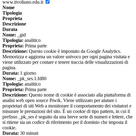
www.tivoliuno.edu.it
Nome
Tipologia
Proprieta
Descrizione
Durata
Nome:
_gid
Tipologia:
analitico
Proprieta:
Prima parte
Descrizione:
Questo cookie è impostato da Google Analytics.
Memorizza e aggiorna un valore univoco per ogni pagina visitata e
viene utilizzato per contare e tenere traccia delle visualizzazioni di
pagina.
Durata:
1 giorno
Nome:
_pk_ses.1.fd80
Tipologia:
analitico
Proprieta:
Prima parte
Descrizione:
Questo nome di cookie è associato alla piattaforma di
analisi web open source Piwik. Viene utilizzato per aiutare i
proprietari di siti Web a monitorare il comportamento dei visitatori e
misurare le prestazioni del sito. È un cookie di tipo pattern, in cui il
prefisso _pk_ses è seguito da una breve serie di numeri e lettere, che
si ritiene sia un codice di riferimento per il dominio che imposta il
cookie.
Durata:
30 minuti