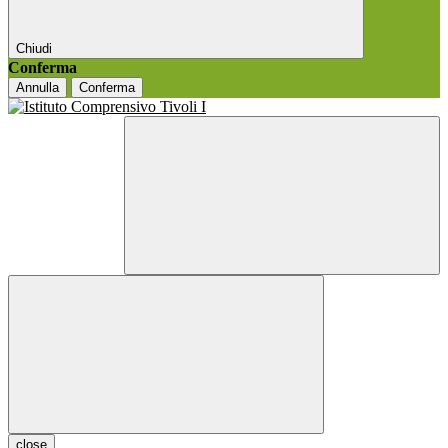
Chiudi
Conferma
Annulla
Conferma
close