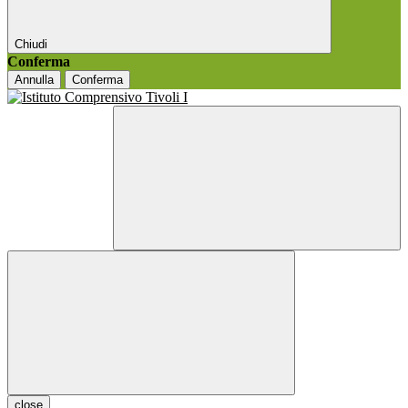
Chiudi
Conferma
Annulla
Conferma
close