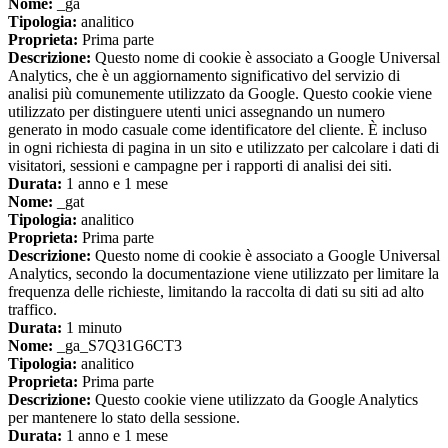
Nome:
_ga
Tipologia:
analitico
Proprieta:
Prima parte
Descrizione:
Questo nome di cookie è associato a Google Universal
Analytics, che è un aggiornamento significativo del servizio di
analisi più comunemente utilizzato da Google. Questo cookie viene
utilizzato per distinguere utenti unici assegnando un numero
generato in modo casuale come identificatore del cliente. È incluso
in ogni richiesta di pagina in un sito e utilizzato per calcolare i dati di
visitatori, sessioni e campagne per i rapporti di analisi dei siti.
Durata:
1 anno e 1 mese
Nome:
_gat
Tipologia:
analitico
Proprieta:
Prima parte
Descrizione:
Questo nome di cookie è associato a Google Universal
Analytics, secondo la documentazione viene utilizzato per limitare la
frequenza delle richieste, limitando la raccolta di dati su siti ad alto
traffico.
Durata:
1 minuto
Nome:
_ga_S7Q31G6CT3
Tipologia:
analitico
Proprieta:
Prima parte
Descrizione:
Questo cookie viene utilizzato da Google Analytics
per mantenere lo stato della sessione.
Durata:
1 anno e 1 mese