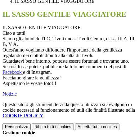
IL SASSO GENTILE VIAGGIATORE
IL SASSO GENTILE VIAGGIATORE
IL SASSO GENTILE VIAGGATORE
Ciao a tutti!
Siamo gli alunni dell'I.C. Tivoli uno – Tivoli Centro, classi III A, III
B, V A.
Quest'anno vogliamo diffondere l'importanza della gentilezza
regalando dei ciottoli dipinti alla città di Tivoli.
Guardatevi bene intorno, potreste essere fortunati e trovarne uno.
Se così fosse potete pubblicare la foto nei commenti del post di
Facebook
e di Instagram.
Facciamo girare la gentilezza!
Aspettiamo le vostre foto!!!
Notizie
Questo sito o gli strumenti terzi da questo utilizzati si avvalgono di
cookie necessari al funzionamento ed utili alle finalità illustrate nella
COOKIE POLICY
.
Personalizza
Rifiuta tutti
i cookies
Accetta tutti
i cookies
Gestione cookie