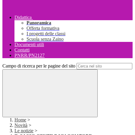
Didattica
Panoramica
Offerta formativa
I progetti delle classi
Scuola senza Zaino
Documenti utili
Contatti
PNRR/PN2127
Campo di ricerca per le pagine del sito
Home
>
Novità
>
Le notizie
>