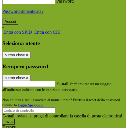
Password
Password dimenticata?
-
Entra con SPID
Entra con CIE
Seleziona utente
button close
×
Recupero password
button close
×
E-mail
Verrà inviato un messaggio
all'indirizzo indicato con le istruzioni necessarie.
Non hai una e-mail associata al nome utente? Effettua il reset della password
tramite la
Login Spaggiari
E-mail inviata, si prega di controllare la casella di posta elettronica!
Errore