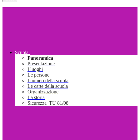
Scuola
Panoramica
Presentazione
I luoghi
Le persone
I numeri della scuola
Le carte della scuola
Organizzazione
La storia
Sicurezza_TU 81/08