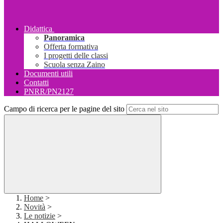
Didattica
Panoramica
Offerta formativa
I progetti delle classi
Scuola senza Zaino
Documenti utili
Contatti
PNRR/PN2127
Campo di ricerca per le pagine del sito
Home
>
Novità
>
Le notizie
>