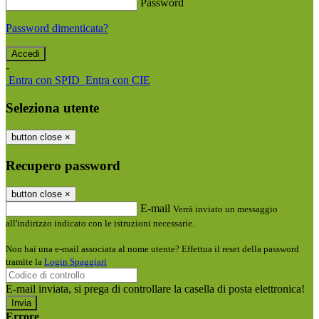
Password
Password dimenticata?
-
Entra con SPID
Entra con CIE
Seleziona utente
button close
×
Recupero password
button close
×
E-mail
Verrà inviato un messaggio
all'indirizzo indicato con le istruzioni necessarie.
Non hai una e-mail associata al nome utente? Effettua il reset della password
tramite la
Login Spaggiari
E-mail inviata, si prega di controllare la casella di posta elettronica!
Errore