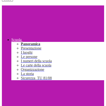
Scuola
Panoramica
Presentazione
I luoghi
Le persone
I numeri della scuola
Le carte della scuola
Organizzazione
La storia
Sicurezza_TU 81/08