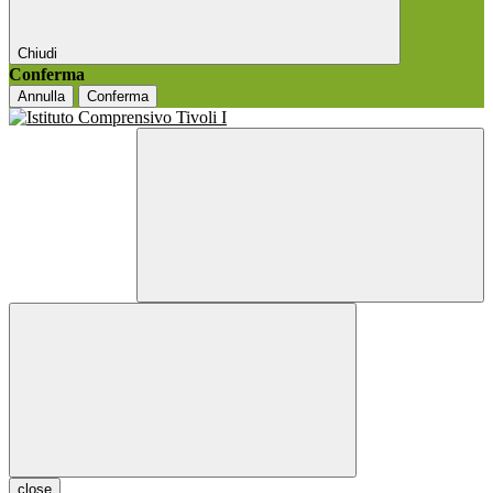
Chiudi
Conferma
Annulla
Conferma
close