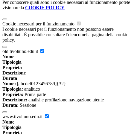
Per conoscere quali sono i cookie necessari al funzionamento potete
visionare la
COOKIE POLICY
.
Cookie necessari per il funzionamento
I cookie necessari per il funzionamento non possono essere
disabilitati. È possibile consultare l'elenco nella pagina della cookie
policy.
old.tivoliuno.edu.it
Nome
Tipologia
Proprieta
Descrizione
Durata
Nome:
[abcdef0123456789]{32}
Tipologia:
analitico
Proprieta:
Prima parte
Descrizione:
analisi e profilazione navigazione utente
Durata:
Sessione
www.tivoliuno.edu.it
Nome
Tipologia
Proprieta