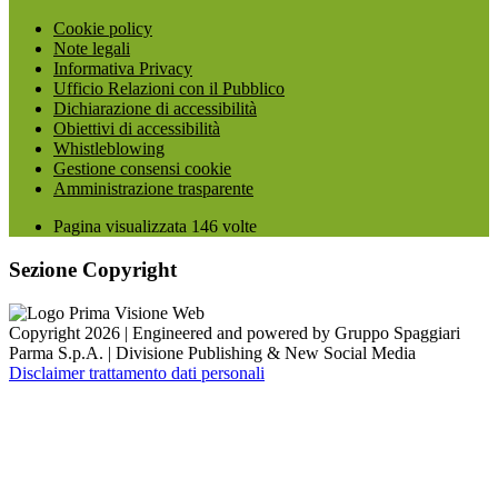
Cookie policy
Note legali
Informativa Privacy
Ufficio Relazioni con il Pubblico
Dichiarazione di accessibilità
Obiettivi di accessibilità
Whistleblowing
Gestione consensi cookie
Amministrazione trasparente
Pagina visualizzata
146
volte
Sezione Copyright
Copyright 2026 | Engineered and powered by Gruppo Spaggiari
Parma S.p.A. | Divisione Publishing & New Social Media
Disclaimer trattamento dati personali