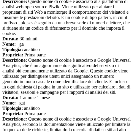
Descrizione:
Questo nome di cookie è associato alla piattaforma di
analisi web open source Piwik. Viene utilizzato per aiutare i
proprietari di siti Web a monitorare il comportamento dei visitatori e
misurare le prestazioni del sito. È un cookie di tipo pattern, in cui il
prefisso _pk_ses è seguito da una breve serie di numeri e lettere, che
si ritiene sia un codice di riferimento per il dominio che imposta il
cookie.
Durata:
30 minuti
Nome:
_ga
Tipologia:
analitico
Proprieta:
Prima parte
Descrizione:
Questo nome di cookie è associato a Google Universal
Analytics, che è un aggiornamento significativo del servizio di
analisi più comunemente utilizzato da Google. Questo cookie viene
utilizzato per distinguere utenti unici assegnando un numero
generato in modo casuale come identificatore del cliente. È incluso
in ogni richiesta di pagina in un sito e utilizzato per calcolare i dati di
visitatori, sessioni e campagne per i rapporti di analisi dei siti.
Durata:
1 anno e 1 mese
Nome:
_gat
Tipologia:
analitico
Proprieta:
Prima parte
Descrizione:
Questo nome di cookie è associato a Google Universal
Analytics, secondo la documentazione viene utilizzato per limitare la
frequenza delle richieste, limitando la raccolta di dati su siti ad alto