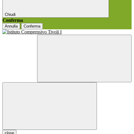
Chiudi
Conferma
Annulla
Conferma
close