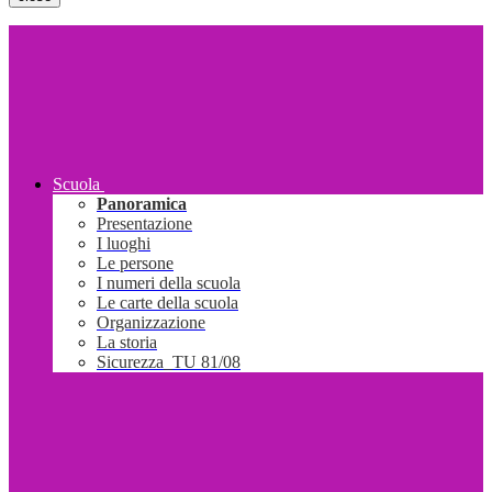
Scuola
Panoramica
Presentazione
I luoghi
Le persone
I numeri della scuola
Le carte della scuola
Organizzazione
La storia
Sicurezza_TU 81/08