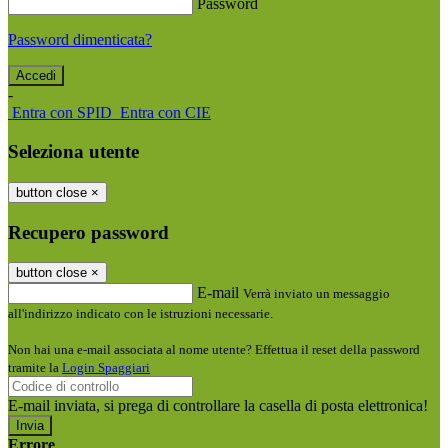
Password
Password dimenticata?
-
Entra con SPID
Entra con CIE
Seleziona utente
button close
×
Recupero password
button close
×
E-mail
Verrà inviato un messaggio
all'indirizzo indicato con le istruzioni necessarie.
Non hai una e-mail associata al nome utente? Effettua il reset della password
tramite la
Login Spaggiari
E-mail inviata, si prega di controllare la casella di posta elettronica!
Errore