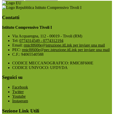
Istituto Comprensivo Tivoli I
Contatti
Istituto Comprensivo Tivoli I
Via Acquaregna, 112 - 00019 - Tivoli (RM)
Tel:
0774314549 - 0774312194
Email:
rmic8f600e@istruzione.it
Link per inviare una mail
PEC:
rmic8f600e@pec.istruzione.it
Link per inviare una mail
C.F.: 94065540588
CODICE MECCANOGRAFICO: RMIC8F600E
CODICE UNIVOCO: UFDYDA
Seguici su
Facebook
Twitter
Youtube
Instagram
Sezione Link Utili