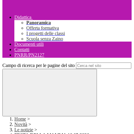
Didattica
Panoramica
Offerta formativa
I progetti delle classi
Scuola senza Zaino
Documenti utili
Contatti
PNRR/PN2127
Campo di ricerca per le pagine del sito
Home
>
Novità
>
Le notizie
>