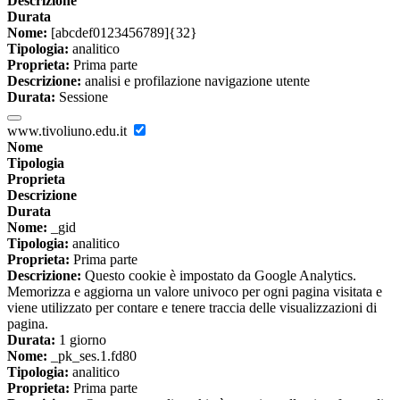
Descrizione
Durata
Nome:
[abcdef0123456789]{32}
Tipologia:
analitico
Proprieta:
Prima parte
Descrizione:
analisi e profilazione navigazione utente
Durata:
Sessione
www.tivoliuno.edu.it
Nome
Tipologia
Proprieta
Descrizione
Durata
Nome:
_gid
Tipologia:
analitico
Proprieta:
Prima parte
Descrizione:
Questo cookie è impostato da Google Analytics.
Memorizza e aggiorna un valore univoco per ogni pagina visitata e
viene utilizzato per contare e tenere traccia delle visualizzazioni di
pagina.
Durata:
1 giorno
Nome:
_pk_ses.1.fd80
Tipologia:
analitico
Proprieta:
Prima parte