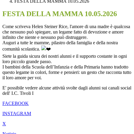
FESTA DELLA MAMMA 10.05.2026
FESTA DELLA MAMMA 10.05.2026
Come scriveva Helen Steiner Rice, l'amore di una madre è qualcosa
che nessuno può spiegare, un legame fatto di devozione e amore
infinito che niente e nessuno può distruggere.
Auguri a tutte le mamme, pilastro della famiglia e della nostra
comunità scolastica.
Siete la guida sicura dei nostri alunni e il supporto costante in ogni
loro piccolo grande passo.
I bambini della Scuola dell’Infanzia e della Primaria hanno tradotto
questo legame in colori, forme e pensieri: un gesto che racconta tutto
il loro amore per voi.
E' possibile vedere alcune attività svolte dagli alunni sui canali social
dell' I.C. Tivoli I
FACEBOOK
INSTAGRAM
X
Notizie