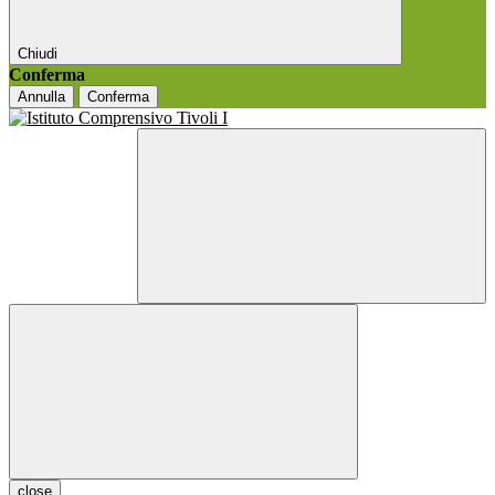
Chiudi
Conferma
Annulla
Conferma
close