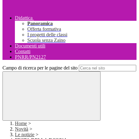
Didattica
Panoramica
Offerta formativa
I progetti delle classi
Scuola senza Zaino
Documenti utili
Contatti
PNRR/PN2127
Campo di ricerca per le pagine del sito
Home
>
Novità
>
Le notizie
>