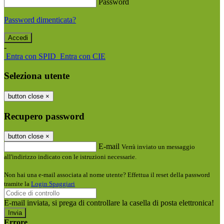
Password
Password dimenticata?
-
Entra con SPID
Entra con CIE
Seleziona utente
button close
×
Recupero password
button close
×
E-mail
Verrà inviato un messaggio
all'indirizzo indicato con le istruzioni necessarie.
Non hai una e-mail associata al nome utente? Effettua il reset della password
tramite la
Login Spaggiari
E-mail inviata, si prega di controllare la casella di posta elettronica!
Errore