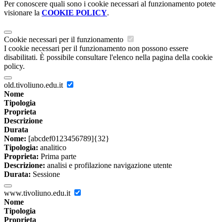
Per conoscere quali sono i cookie necessari al funzionamento potete
visionare la
COOKIE POLICY
.
Cookie necessari per il funzionamento
I cookie necessari per il funzionamento non possono essere
disabilitati. È possibile consultare l'elenco nella pagina della cookie
policy.
old.tivoliuno.edu.it
Nome
Tipologia
Proprieta
Descrizione
Durata
Nome:
[abcdef0123456789]{32}
Tipologia:
analitico
Proprieta:
Prima parte
Descrizione:
analisi e profilazione navigazione utente
Durata:
Sessione
www.tivoliuno.edu.it
Nome
Tipologia
Proprieta