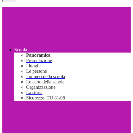
Scuola
Panoramica
Presentazione
I luoghi
Le persone
I numeri della scuola
Le carte della scuola
Organizzazione
La storia
Sicurezza_TU 81/08