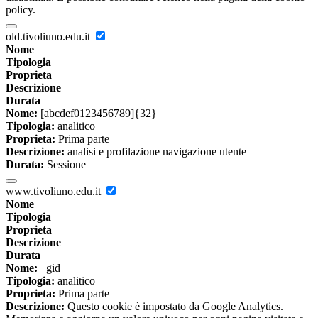
policy.
old.tivoliuno.edu.it
Nome
Tipologia
Proprieta
Descrizione
Durata
Nome:
[abcdef0123456789]{32}
Tipologia:
analitico
Proprieta:
Prima parte
Descrizione:
analisi e profilazione navigazione utente
Durata:
Sessione
www.tivoliuno.edu.it
Nome
Tipologia
Proprieta
Descrizione
Durata
Nome:
_gid
Tipologia:
analitico
Proprieta:
Prima parte
Descrizione:
Questo cookie è impostato da Google Analytics.