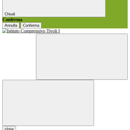
Chiudi
Conferma
Annulla
Conferma
close