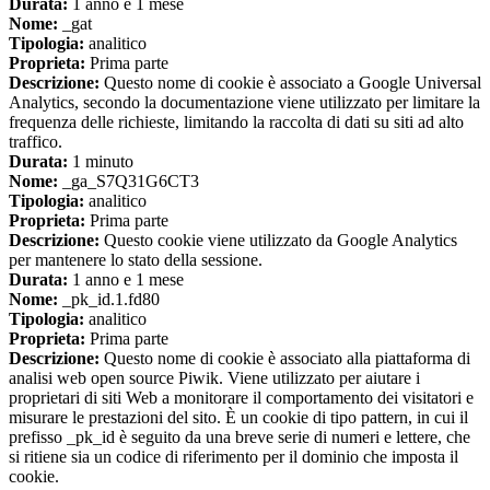
Durata:
1 anno e 1 mese
Nome:
_gat
Tipologia:
analitico
Proprieta:
Prima parte
Descrizione:
Questo nome di cookie è associato a Google Universal
Analytics, secondo la documentazione viene utilizzato per limitare la
frequenza delle richieste, limitando la raccolta di dati su siti ad alto
traffico.
Durata:
1 minuto
Nome:
_ga_S7Q31G6CT3
Tipologia:
analitico
Proprieta:
Prima parte
Descrizione:
Questo cookie viene utilizzato da Google Analytics
per mantenere lo stato della sessione.
Durata:
1 anno e 1 mese
Nome:
_pk_id.1.fd80
Tipologia:
analitico
Proprieta:
Prima parte
Descrizione:
Questo nome di cookie è associato alla piattaforma di
analisi web open source Piwik. Viene utilizzato per aiutare i
proprietari di siti Web a monitorare il comportamento dei visitatori e
misurare le prestazioni del sito. È un cookie di tipo pattern, in cui il
prefisso _pk_id è seguito da una breve serie di numeri e lettere, che
si ritiene sia un codice di riferimento per il dominio che imposta il
cookie.