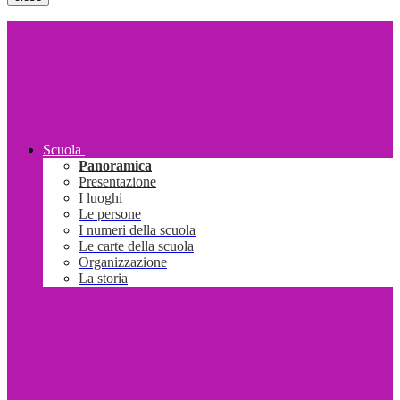
Scuola
Panoramica
Presentazione
I luoghi
Le persone
I numeri della scuola
Le carte della scuola
Organizzazione
La storia