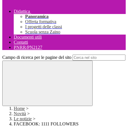
Didattica
Panoramica
Offerta formativa
I progetti delle classi
Scuola senza Zaino
Documenti utili
Contatti
PNRR/PN2127
Campo di ricerca per le pagine del sito
Home
>
Novità
>
Le notizie
>
FACEBOOK: 1111 FOLLOWERS