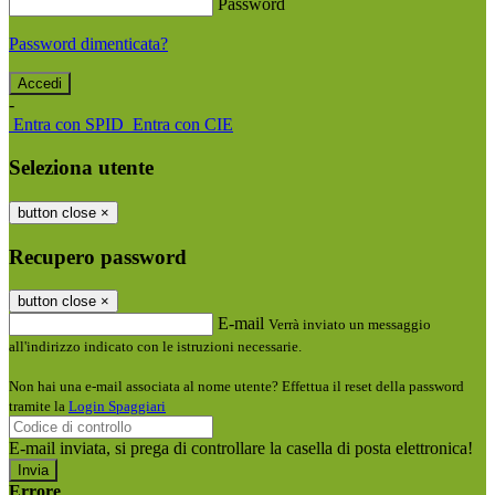
Password
Password dimenticata?
-
Entra con SPID
Entra con CIE
Seleziona utente
button close
×
Recupero password
button close
×
E-mail
Verrà inviato un messaggio
all'indirizzo indicato con le istruzioni necessarie.
Non hai una e-mail associata al nome utente? Effettua il reset della password
tramite la
Login Spaggiari
E-mail inviata, si prega di controllare la casella di posta elettronica!
Errore