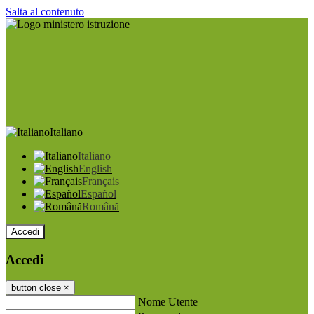
Salta al contenuto
Italiano
Italiano
English
Français
Español
Română
Accedi
Accedi
button close
×
Nome Utente