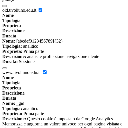
old.tivoliuno.edu.it
Nome
Tipologia
Proprieta
Descrizione
Durata
Nome:
[abcdef0123456789]{32}
Tipologia:
analitico
Proprieta:
Prima parte
Descrizione:
analisi e profilazione navigazione utente
Durata:
Sessione
www.tivoliuno.edu.it
Nome
Tipologia
Proprieta
Descrizione
Durata
Nome:
_gid
Tipologia:
analitico
Proprieta:
Prima parte
Descrizione:
Questo cookie è impostato da Google Analytics.
Memorizza e aggiorna un valore univoco per ogni pagina visitata e