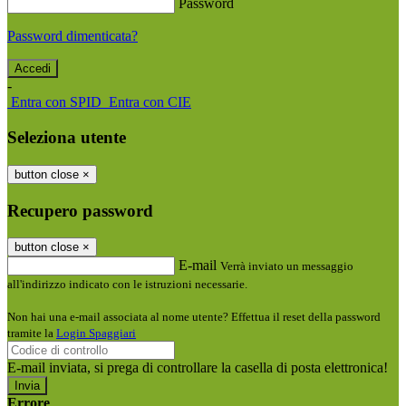
Password
Password dimenticata?
-
Entra con SPID
Entra con CIE
Seleziona utente
button close
×
Recupero password
button close
×
E-mail
Verrà inviato un messaggio
all'indirizzo indicato con le istruzioni necessarie.
Non hai una e-mail associata al nome utente? Effettua il reset della password
tramite la
Login Spaggiari
E-mail inviata, si prega di controllare la casella di posta elettronica!
Errore