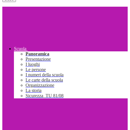
Scuola
Panoramica
Presentazione
I luoghi
Le persone
I numeri della scuola
Le carte della scuola
Organizzazione
La storia
Sicurezza_TU 81/08