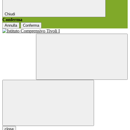
Chiudi
Conferma
Annulla
Conferma
close