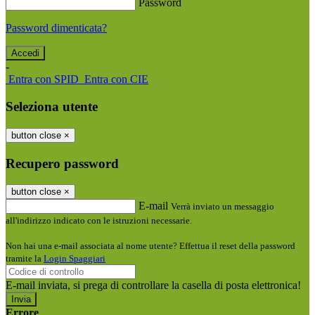
Password
Password dimenticata?
-
Entra con SPID
Entra con CIE
Seleziona utente
button close
×
Recupero password
button close
×
E-mail
Verrà inviato un messaggio
all'indirizzo indicato con le istruzioni necessarie.
Non hai una e-mail associata al nome utente? Effettua il reset della password
tramite la
Login Spaggiari
E-mail inviata, si prega di controllare la casella di posta elettronica!
Errore