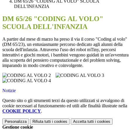
DM 65/26 "CODING AL VOLO" SCUOLA
DELL'INFANZIA
DM 65/26 "CODING AL VOLO"
SCUOLA DELL'INFANZIA
A partire dal mese di marzo ha preso il via il corso "Coding al volo"
(DM 65/23), un entusiasmante percorso dedicato agli alunni della
scuola dell'infanzia. Attraverso l'uso dei robot mTiny, percorsi
interattivi e giochi motori, i bambini vengono guidati in un'avventura
alla scoperta del pensiero computazionale e del problem solving,
imparando in modo creativo e coinvolgente.
Notizie
Questo sito o gli strumenti terzi da questo utilizzati si avvalgono di
cookie necessari al funzionamento ed utili alle finalità illustrate nella
COOKIE POLICY
.
Personalizza
Rifiuta tutti
i cookies
Accetta tutti
i cookies
Gestione cookie