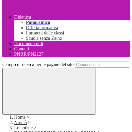
Didattica
Panoramica
Offerta formativa
I progetti delle classi
Scuola senza Zaino
Documenti utili
Contatti
PNRR/PN2127
Campo di ricerca per le pagine del sito
Home
>
Novità
>
Le notizie
>