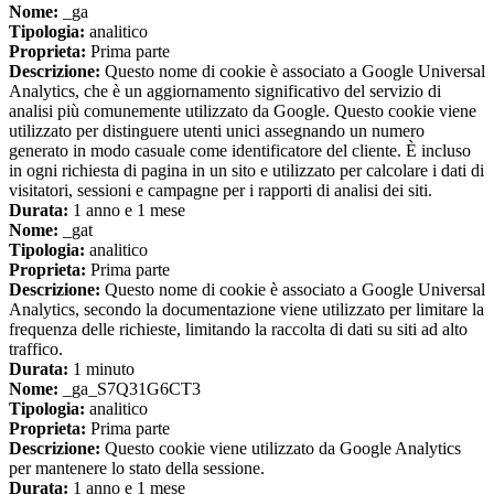
Nome:
_ga
Tipologia:
analitico
Proprieta:
Prima parte
Descrizione:
Questo nome di cookie è associato a Google Universal
Analytics, che è un aggiornamento significativo del servizio di
analisi più comunemente utilizzato da Google. Questo cookie viene
utilizzato per distinguere utenti unici assegnando un numero
generato in modo casuale come identificatore del cliente. È incluso
in ogni richiesta di pagina in un sito e utilizzato per calcolare i dati di
visitatori, sessioni e campagne per i rapporti di analisi dei siti.
Durata:
1 anno e 1 mese
Nome:
_gat
Tipologia:
analitico
Proprieta:
Prima parte
Descrizione:
Questo nome di cookie è associato a Google Universal
Analytics, secondo la documentazione viene utilizzato per limitare la
frequenza delle richieste, limitando la raccolta di dati su siti ad alto
traffico.
Durata:
1 minuto
Nome:
_ga_S7Q31G6CT3
Tipologia:
analitico
Proprieta:
Prima parte
Descrizione:
Questo cookie viene utilizzato da Google Analytics
per mantenere lo stato della sessione.
Durata:
1 anno e 1 mese