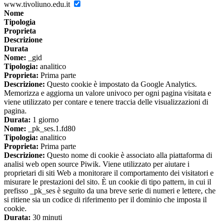
www.tivoliuno.edu.it
Nome
Tipologia
Proprieta
Descrizione
Durata
Nome:
_gid
Tipologia:
analitico
Proprieta:
Prima parte
Descrizione:
Questo cookie è impostato da Google Analytics.
Memorizza e aggiorna un valore univoco per ogni pagina visitata e
viene utilizzato per contare e tenere traccia delle visualizzazioni di
pagina.
Durata:
1 giorno
Nome:
_pk_ses.1.fd80
Tipologia:
analitico
Proprieta:
Prima parte
Descrizione:
Questo nome di cookie è associato alla piattaforma di
analisi web open source Piwik. Viene utilizzato per aiutare i
proprietari di siti Web a monitorare il comportamento dei visitatori e
misurare le prestazioni del sito. È un cookie di tipo pattern, in cui il
prefisso _pk_ses è seguito da una breve serie di numeri e lettere, che
si ritiene sia un codice di riferimento per il dominio che imposta il
cookie.
Durata:
30 minuti