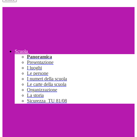
Scuola
Panoramica
Presentazione
I luoghi
Le persone
I numeri della scuola
Le carte della scuola
Organizzazione
La storia
Sicurezza_TU 81/08