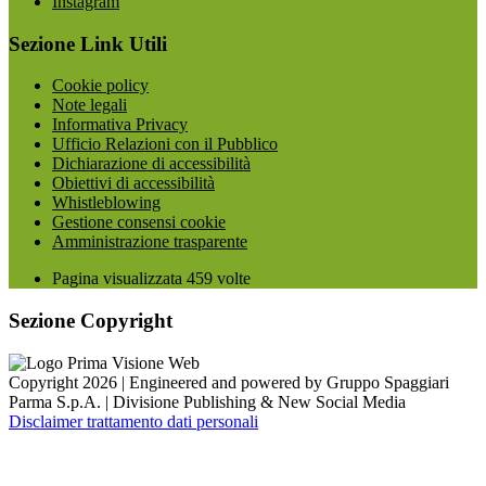
Instagram
Sezione Link Utili
Cookie policy
Note legali
Informativa Privacy
Ufficio Relazioni con il Pubblico
Dichiarazione di accessibilità
Obiettivi di accessibilità
Whistleblowing
Gestione consensi cookie
Amministrazione trasparente
Pagina visualizzata
459
volte
Sezione Copyright
Copyright 2026 | Engineered and powered by Gruppo Spaggiari
Parma S.p.A. | Divisione Publishing & New Social Media
Disclaimer trattamento dati personali