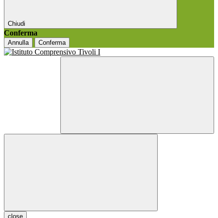
Chiudi
Conferma
Annulla
Conferma
close