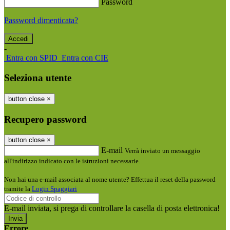
Password
Password dimenticata?
-
Entra con SPID
Entra con CIE
Seleziona utente
button close
×
Recupero password
button close
×
E-mail
Verrà inviato un messaggio
all'indirizzo indicato con le istruzioni necessarie.
Non hai una e-mail associata al nome utente? Effettua il reset della password
tramite la
Login Spaggiari
E-mail inviata, si prega di controllare la casella di posta elettronica!
Errore