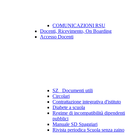
COMUNICAZIONI RSU
Docenti, Ricevimento, On Boarding
Accesso Docenti
SZ_ Documenti utili
Circolari
Contrattazione integrativa d'istituto
Diabete a scuola
Regime di incompatibilità dipendenti
pubblici
Manuale SD Spaggiari
Rivista periodica Scuola senza zaino