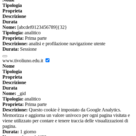
Tipologia
Proprieta
Descrizione
Durata
Nome:
[abcdef0123456789]{32}
Tipologia:
analitico
Proprieta:
Prima parte
Descrizione:
analisi e profilazione navigazione utente
Durata:
Sessione
www.tivoliuno.edu.it
Nome
Tipologia
Proprieta
Descrizione
Durata
Nome:
_gid
Tipologia:
analitico
Proprieta:
Prima parte
Descrizione:
Questo cookie è impostato da Google Analytics.
Memorizza e aggiorna un valore univoco per ogni pagina visitata e
viene utilizzato per contare e tenere traccia delle visualizzazioni di
pagina.
Durata:
1 giorno