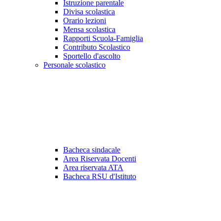
Istruzione parentale
Divisa scolastica
Orario lezioni
Mensa scolastica
Rapporti Scuola-Famiglia
Contributo Scolastico
Sportello d'ascolto
Personale scolastico
Bacheca sindacale
Area Riservata Docenti
Area riservata ATA
Bacheca RSU d'Istituto