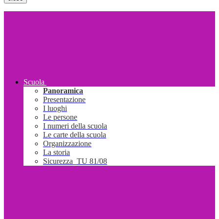
Scuola
Panoramica
Presentazione
I luoghi
Le persone
I numeri della scuola
Le carte della scuola
Organizzazione
La storia
Sicurezza_TU 81/08