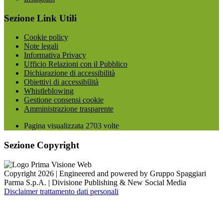
Sezione Link Utili
Cookie policy
Note legali
Informativa Privacy
Ufficio Relazioni con il Pubblico
Dichiarazione di accessibilità
Obiettivi di accessibilità
Whistleblowing
Gestione consensi cookie
Amministrazione trasparente
Pagina visualizzata
2703
volte
Sezione Copyright
Copyright 2026 | Engineered and powered by Gruppo Spaggiari
Parma S.p.A. | Divisione Publishing & New Social Media
Disclaimer trattamento dati personali