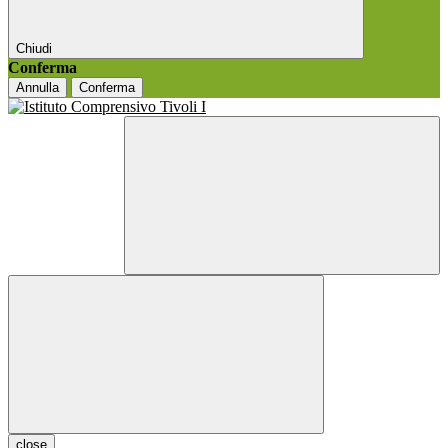
Chiudi
Conferma
Annulla
Conferma
close