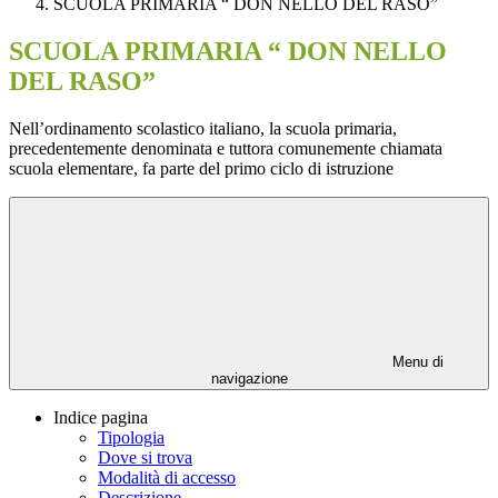
SCUOLA PRIMARIA “ DON NELLO DEL RASO”
SCUOLA PRIMARIA “ DON NELLO
DEL RASO”
Nell’ordinamento scolastico italiano, la scuola primaria,
precedentemente denominata e tuttora comunemente chiamata
scuola elementare, fa parte del primo ciclo di istruzione
Menu di
navigazione
Indice pagina
Tipologia
Dove si trova
Modalità di accesso
Descrizione