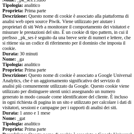
Tipologia:
analitico
Proprieta:
Prima parte
Descrizione:
Questo nome di cookie è associato alla piattaforma di
analisi web open source Piwik. Viene utilizzato per aiutare i
proprietari di siti Web a monitorare il comportamento dei visitatori e
misurare le prestazioni del sito. È un cookie di tipo pattern, in cui il
prefisso _pk_ses è seguito da una breve serie di numeri e lettere, che
si ritiene sia un codice di riferimento per il dominio che imposta il
cookie.
Durata:
30 minuti
Nome:
_ga
Tipologia:
analitico
Proprieta:
Prima parte
Descrizione:
Questo nome di cookie è associato a Google Universal
Analytics, che è un aggiornamento significativo del servizio di
analisi più comunemente utilizzato da Google. Questo cookie viene
utilizzato per distinguere utenti unici assegnando un numero
generato in modo casuale come identificatore del cliente. È incluso
in ogni richiesta di pagina in un sito e utilizzato per calcolare i dati di
visitatori, sessioni e campagne per i rapporti di analisi dei siti.
Durata:
1 anno e 1 mese
Nome:
_gat
Tipologia:
analitico
Proprieta:
Prima parte