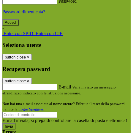
Password
Password dimenticata?
-
Entra con SPID
Entra con CIE
Seleziona utente
button close
×
Recupero password
button close
×
E-mail
Verrà inviato un messaggio
all'indirizzo indicato con le istruzioni necessarie.
Non hai una e-mail associata al nome utente? Effettua il reset della password
tramite la
Login Spaggiari
E-mail inviata, si prega di controllare la casella di posta elettronica!
Errore