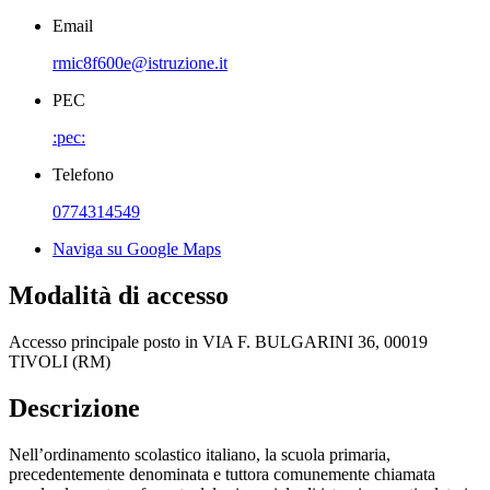
Email
rmic8f600e@istruzione.it
PEC
:pec:
Telefono
0774314549
Naviga su Google Maps
Modalità di accesso
Accesso principale posto in VIA F. BULGARINI 36, 00019
TIVOLI (RM)
Descrizione
Nell’ordinamento scolastico italiano, la scuola primaria,
precedentemente denominata e tuttora comunemente chiamata