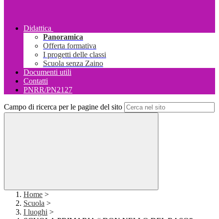
Didattica
Panoramica
Offerta formativa
I progetti delle classi
Scuola senza Zaino
Documenti utili
Contatti
PNRR/PN2127
Campo di ricerca per le pagine del sito
Home
>
Scuola
>
I luoghi
>