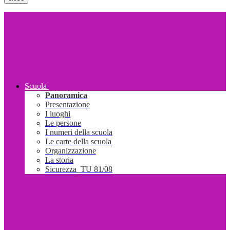
Scuola
Panoramica
Presentazione
I luoghi
Le persone
I numeri della scuola
Le carte della scuola
Organizzazione
La storia
Sicurezza_TU 81/08