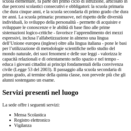
scuola elementare, fa parte del primo ciclo di istruzione, articolato in
due percorsi scolastici consecutivi e obbligatori: la scuola primaria
che dura cinque anni, e la scuola secondaria di primo grado che dura
tre anni. La scuola primaria: promuove, nel rispetto delle diversità
individuali, lo sviluppo della personalità - permette di acquisire e
sviluppare le conoscenze e le abilità di base fino alle prime
sistemazioni logico-critiche - favorisce l’apprendimento dei mezzi
espressivi, inclusa l’alfabetizzazione in almeno una lingua
dell’Unione europea (inglese) oltre alla lingua italiana - pone le basi
per l’utilizzazione di metodologie scientifiche nello studio del
mondo naturale, dei suoi fenomeni e delle sue leggi - valorizza le
capacità relazionali e di orientamento nello spazio e nel tempo -
educa i giovani cittadini ai principi fondamentali della convivenza
civile (Legge 53 del 2003). Il passaggio alla scuola secondaria di
primo grado, al termine della quinta classe, non prevede più che gli
alunni sostengano un esame.
Servizi presenti nel luogo
La sede offre i seguenti servizi:
Mensa Scolastica
Registro elettronico
Vigilanza